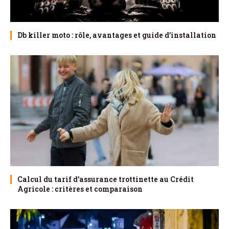
Db killer moto : rôle, avantages et guide d’installation
Calcul du tarif d’assurance trottinette au Crédit
Agricole : critères et comparaison