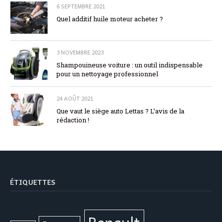
6 SEPTEMBRE 2021
Quel additif huile moteur acheter ?
3 NOVEMBRE 2023
Shampouineuse voiture : un outil indispensable
pour un nettoyage professionnel
24 AOÛT 2021
Que vaut le siège auto Lettas ? L’avis de la
rédaction !
ÉTIQUETTES
Renault