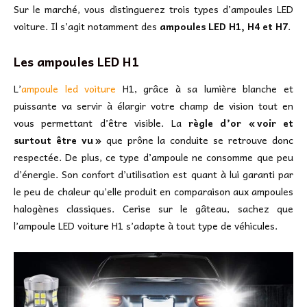
Sur le marché, vous distinguerez trois types d’ampoules LED
voiture. Il s’agit notamment des
ampoules LED H1, H4 et H7
.
Les ampoules LED H1
L’
ampoule led voiture
H1, grâce à sa lumière blanche et
puissante va servir à élargir votre champ de vision tout en
vous permettant d’être visible. La
règle d’or « voir et
surtout être vu
»
que prône la conduite se retrouve donc
respectée. De plus, ce type d’ampoule ne consomme que peu
d’énergie. Son confort d’utilisation est quant à lui garanti par
le peu de chaleur qu’elle produit en comparaison aux ampoules
halogènes classiques. Cerise sur le gâteau, sachez que
l’ampoule LED voiture H1 s’adapte à tout type de véhicules.