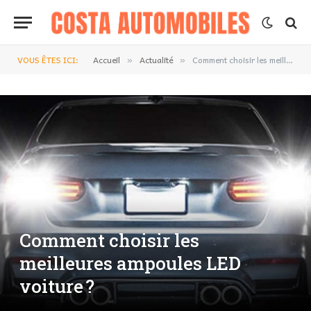
VOUS ÊTES ICI:
Accueil
Actualité
Comment choisir les meilleures ampoules LED voiture ?
»
»
Comment choisir les
meilleures ampoules LED
voiture ?