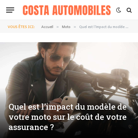
VOUS ÊTES ICI:
Accueil
Moto
Quel est l’impact du modèle de votre moto sur le coût de votre assurance ?
»
»
Quel est l’impact du modèle de
votre moto sur le coût de votre
assurance ?