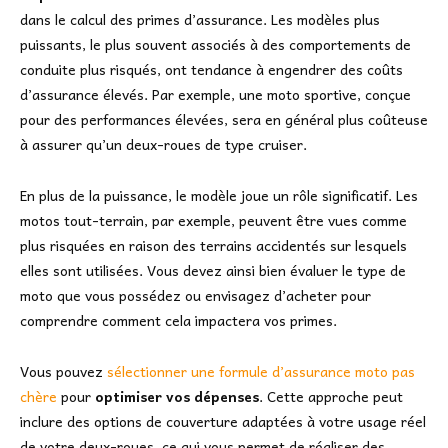
dans le calcul des primes d’assurance. Les modèles plus
puissants, le plus souvent associés à des comportements de
conduite plus risqués, ont tendance à engendrer des coûts
d’assurance élevés. Par exemple, une moto sportive, conçue
pour des performances élevées, sera en général plus coûteuse
à assurer qu’un deux-roues de type cruiser.
En plus de la puissance, le modèle joue un rôle significatif. Les
motos tout-terrain, par exemple, peuvent être vues comme
plus risquées en raison des terrains accidentés sur lesquels
elles sont utilisées. Vous devez ainsi bien évaluer le type de
moto que vous possédez ou envisagez d’acheter pour
comprendre comment cela impactera vos primes.
Vous pouvez
sélectionner une formule d’assurance moto pas
chère
pour
optimiser vos dépenses
. Cette approche peut
inclure des options de couverture adaptées à votre usage réel
de votre deux-roues, ce qui vous permet de réaliser des