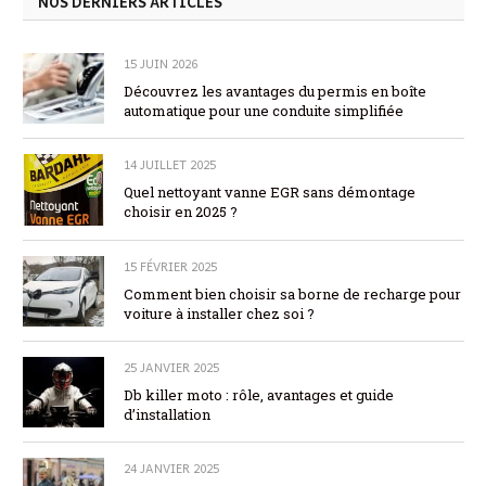
NOS DERNIERS ARTICLES
15 JUIN 2026
Découvrez les avantages du permis en boîte
automatique pour une conduite simplifiée
14 JUILLET 2025
Quel nettoyant vanne EGR sans démontage
choisir en 2025 ?
15 FÉVRIER 2025
Comment bien choisir sa borne de recharge pour
voiture à installer chez soi ?
25 JANVIER 2025
Db killer moto : rôle, avantages et guide
d’installation
24 JANVIER 2025