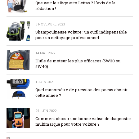
Que vaut le siège auto Lettas ? L’avis de la
rédaction !
3 NOVEMBRE 2023
Shampouineuse voiture : un outil indispensable
pour un nettoyage professionnel
14 MAI 2022
Huile de moteur les plus efficaces (5W30 ou
5W40)
1 JUIN 2021
Quel manomètre de pression des pneus choisir
cette année ?
29 JUIN 2022
Comment choisir une bonne valise de diagnostic
multimarque pour votre voiture ?