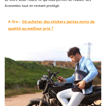
économies tout en restant protégé.
A lire :
Où acheter des stickers jantes moto de
qualité au meilleur prix ?