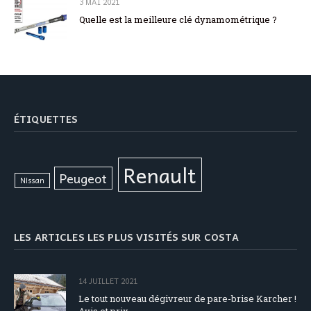
3 MAI 2021
Quelle est la meilleure clé dynamométrique ?
ÉTIQUETTES
Renault
Peugeot
Nissan
LES ARTICLES LES PLUS VISITÉS SUR COSTA
14 JUILLET 2021
Le tout nouveau dégivreur de pare-brise Karcher !
Avis et prix