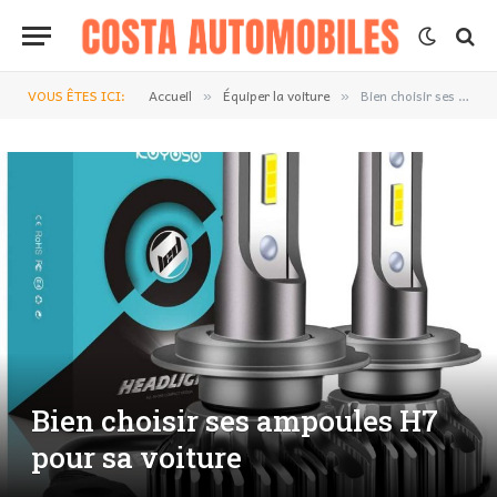
VOUS ÊTES ICI:
Accueil
Équiper la voiture
Bien choisir ses ampoules H7 pour sa voiture
»
»
Bien choisir ses ampoules H7
pour sa voiture