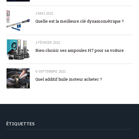
3 MAI 2021
Quelle est la meilleure clé dynamométrique ?
2 FÉVRIER 2021
Bien choisir ses ampoules H7 pour sa voiture
6 SEPTEMBRE 2021
Quel additif huile moteur acheter ?
ÉTIQUETTES