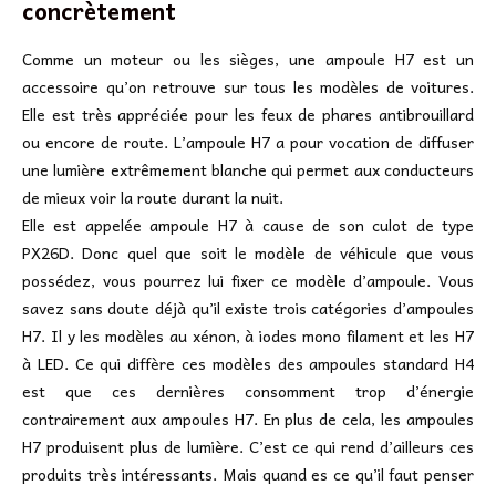
concrètement
Comme un moteur ou les sièges, une ampoule H7 est un
accessoire qu’on retrouve sur tous les modèles de voitures.
Elle est très appréciée pour les feux de phares antibrouillard
ou encore de route. L’ampoule H7 a pour vocation de diffuser
une lumière extrêmement blanche qui permet aux conducteurs
de mieux voir la route durant la nuit.
Elle est appelée ampoule H7 à cause de son culot de type
PX26D. Donc quel que soit le modèle de véhicule que vous
possédez, vous pourrez lui fixer ce modèle d’ampoule. Vous
savez sans doute déjà qu’il existe trois catégories d’ampoules
H7. Il y les modèles au xénon, à iodes mono filament et les H7
à LED. Ce qui diffère ces modèles des ampoules standard H4
est que ces dernières consomment trop d’énergie
contrairement aux ampoules H7. En plus de cela, les ampoules
H7 produisent plus de lumière. C’est ce qui rend d’ailleurs ces
produits très intéressants. Mais quand es ce qu’il faut penser