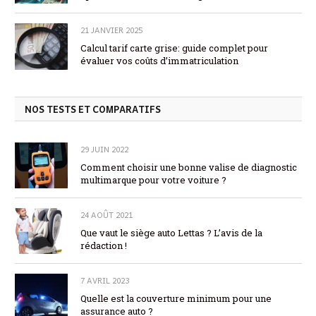
21 JANVIER 2025
Calcul tarif carte grise: guide complet pour
évaluer vos coûts d’immatriculation
NOS TESTS ET COMPARATIFS
29 JUIN 2022
Comment choisir une bonne valise de diagnostic
multimarque pour votre voiture ?
24 AOÛT 2021
Que vaut le siège auto Lettas ? L’avis de la
rédaction !
7 AVRIL 2023
Quelle est la couverture minimum pour une
assurance auto ?