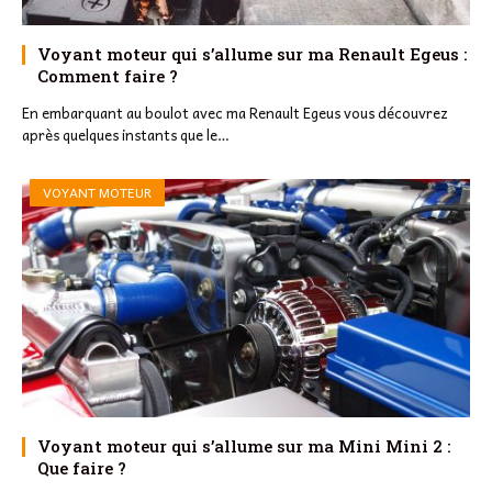
Voyant moteur qui s’allume sur ma Renault Egeus :
Comment faire ?
En embarquant au boulot avec ma Renault Egeus vous découvrez
après quelques instants que le…
VOYANT MOTEUR
Voyant moteur qui s’allume sur ma Mini Mini 2 :
Que faire ?