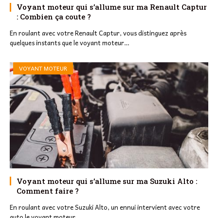
Voyant moteur qui s’allume sur ma Renault Captur
: Combien ça coute ?
En roulant avec votre Renault Captur, vous distinguez après
quelques instants que le voyant moteur…
VOYANT MOTEUR
Voyant moteur qui s’allume sur ma Suzuki Alto :
Comment faire ?
En roulant avec votre Suzuki Alto, un ennui intervient avec votre
auto le voyant moteur…