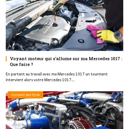
Voyant moteur qui s’allume sur ma Mercedes 1017 :
Que faire ?
En partant au travail avec ma Mercedes 1017 un tourment
intervient alors votre Mercedes 1017…
VOYANT MOTEUR