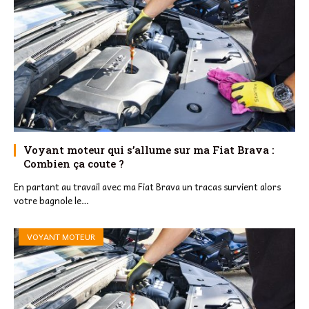
Voyant moteur qui s’allume sur ma Fiat Brava :
Combien ça coute ?
En partant au travail avec ma Fiat Brava un tracas survient alors
votre bagnole le…
VOYANT MOTEUR