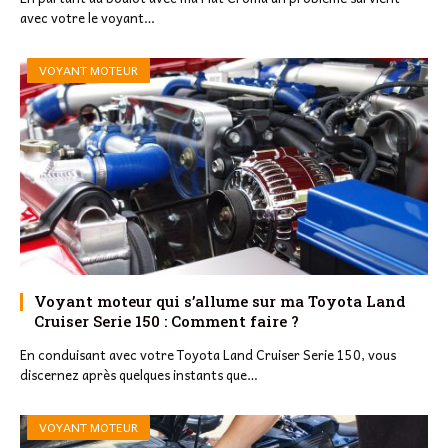
avec votre le voyant…
VOYANT MOTEUR
Voyant moteur qui s’allume sur ma Toyota Land
Cruiser Serie 150 : Comment faire ?
En conduisant avec votre Toyota Land Cruiser Serie 150, vous
discernez après quelques instants que…
VOYANT MOTEUR