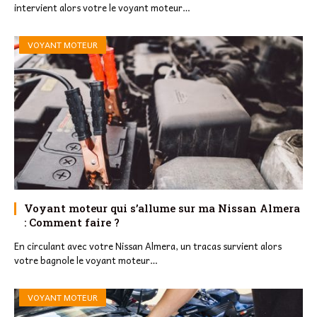
intervient alors votre le voyant moteur…
VOYANT MOTEUR
Voyant moteur qui s’allume sur ma Nissan Almera
: Comment faire ?
En circulant avec votre Nissan Almera, un tracas survient alors
votre bagnole le voyant moteur…
VOYANT MOTEUR