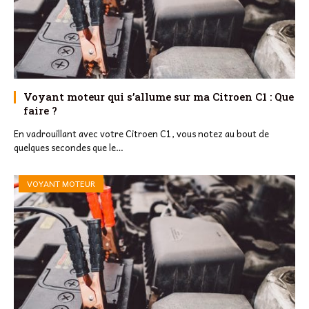
Voyant moteur qui s’allume sur ma Citroen C1 : Que
faire ?
En vadrouillant avec votre Citroen C1, vous notez au bout de
quelques secondes que le…
VOYANT MOTEUR