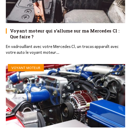
Voyant moteur qui s’allume sur ma Mercedes Cl :
Que faire ?
En vadrouillant avec votre Mercedes Cl, un tracas apparaît avec
votre auto le voyant moteur…
VOYANT MOTEUR