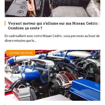
Voyant moteur qui s’allume sur ma Nissan Cedric :
Combien ça coute ?
En vadrouillant avec votre Nissan Cedric, vous percevez au bout de
divers minutes que le…
VOYANT MOTEUR