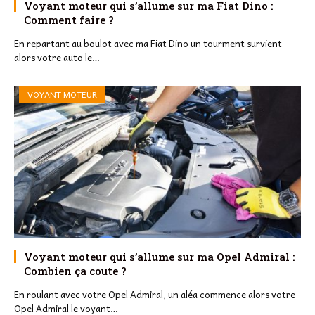
Voyant moteur qui s’allume sur ma Fiat Dino :
Comment faire ?
En repartant au boulot avec ma Fiat Dino un tourment survient
alors votre auto le…
VOYANT MOTEUR
Voyant moteur qui s’allume sur ma Opel Admiral :
Combien ça coute ?
En roulant avec votre Opel Admiral, un aléa commence alors votre
Opel Admiral le voyant…