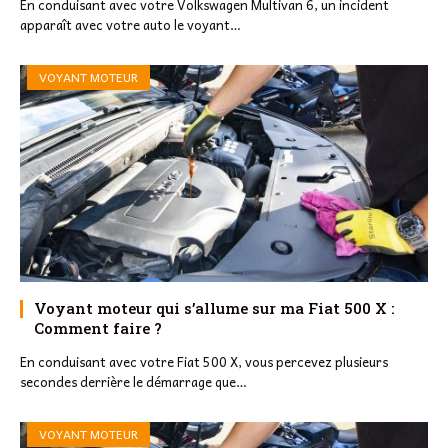
En conduisant avec votre Volkswagen Multivan 6, un incident
apparaît avec votre auto le voyant…
VOYANT MOTEUR
Voyant moteur qui s’allume sur ma Fiat 500 X :
Comment faire ?
En conduisant avec votre Fiat 500 X, vous percevez plusieurs
secondes derrière le démarrage que…
VOYANT MOTEUR