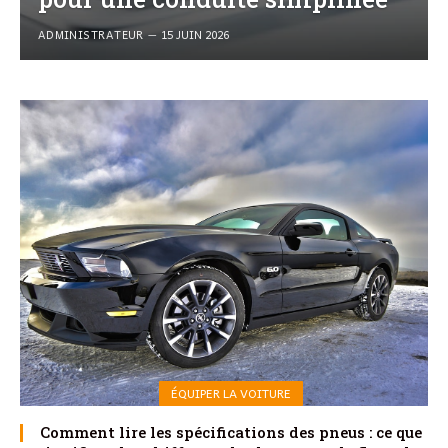
ADMINISTRATEUR
15 JUIN 2026
ÉQUIPER LA VOITURE
Comment lire les spécifications des pneus : ce que