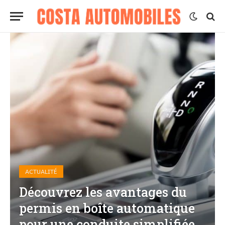
ACTUALITÉ
Découvrez les avantages du
permis en boîte automatique
pour une conduite simplifiée