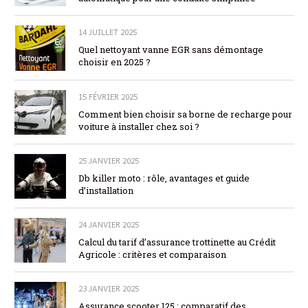
14 JUILLET 2025
Quel nettoyant vanne EGR sans démontage
choisir en 2025 ?
15 FÉVRIER 2025
Comment bien choisir sa borne de recharge pour
voiture à installer chez soi ?
25 JANVIER 2025
Db killer moto : rôle, avantages et guide
d’installation
24 JANVIER 2025
Calcul du tarif d’assurance trottinette au Crédit
Agricole : critères et comparaison
23 JANVIER 2025
Assurance scooter 125 : comparatif des