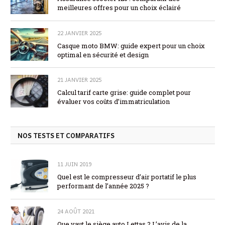
meilleures offres pour un choix éclairé
22 JANVIER 2025
Casque moto BMW: guide expert pour un choix
optimal en sécurité et design
21 JANVIER 2025
Calcul tarif carte grise: guide complet pour
évaluer vos coûts d’immatriculation
NOS TESTS ET COMPARATIFS
11 JUIN 2019
Quel est le compresseur d’air portatif le plus
performant de l’année 2025 ?
24 AOÛT 2021
Que vaut le siège auto Lettas ? L’avis de la