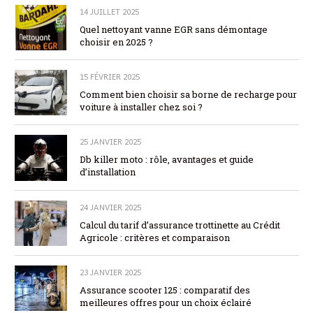
14 JUILLET 2025
Quel nettoyant vanne EGR sans démontage
choisir en 2025 ?
15 FÉVRIER 2025
Comment bien choisir sa borne de recharge pour
voiture à installer chez soi ?
25 JANVIER 2025
Db killer moto : rôle, avantages et guide
d’installation
24 JANVIER 2025
Calcul du tarif d’assurance trottinette au Crédit
Agricole : critères et comparaison
23 JANVIER 2025
Assurance scooter 125 : comparatif des
meilleures offres pour un choix éclairé