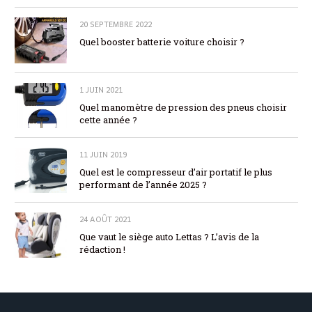
20 SEPTEMBRE 2022
Quel booster batterie voiture choisir ?
1 JUIN 2021
Quel manomètre de pression des pneus choisir
cette année ?
11 JUIN 2019
Quel est le compresseur d’air portatif le plus
performant de l’année 2025 ?
24 AOÛT 2021
Que vaut le siège auto Lettas ? L’avis de la
rédaction !