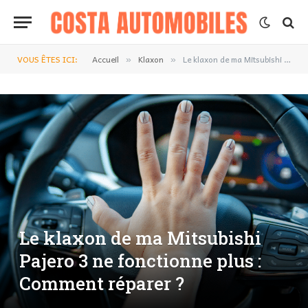
VOUS ÊTES ICI:
Accueil
Klaxon
Le klaxon de ma Mitsubishi Pajero 3 ne fonctionne plus : Comment réparer ?
»
»
Le klaxon de ma Mitsubishi
Pajero 3 ne fonctionne plus :
Comment réparer ?