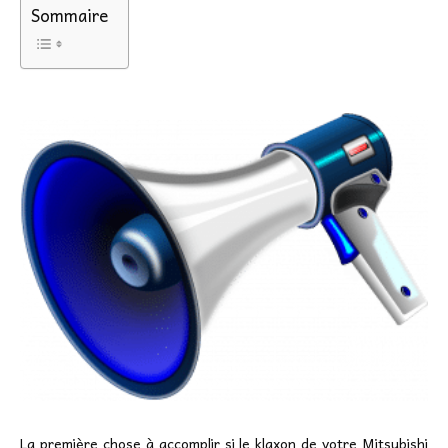
Sommaire
La première chose à accomplir si le klaxon de votre Mitsubishi