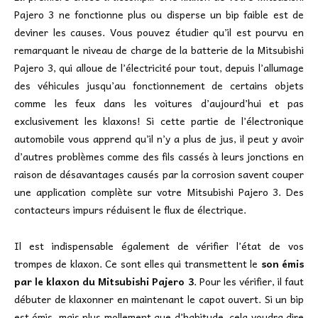
Pajero 3 ne fonctionne plus ou disperse un bip faible est de
deviner les causes. Vous pouvez étudier qu’il est pourvu en
remarquant le niveau de charge de la batterie de la Mitsubishi
Pajero 3, qui alloue de l’électricité pour tout, depuis l’allumage
des véhicules jusqu’au fonctionnement de certains objets
comme les feux dans les voitures d’aujourd’hui et pas
exclusivement les klaxons! Si cette partie de l’électronique
automobile vous apprend qu’il n’y a plus de jus, il peut y avoir
d’autres problèmes comme des fils cassés à leurs jonctions en
raison de désavantages causés par la corrosion savent couper
une application complète sur votre Mitsubishi Pajero 3. Des
contacteurs impurs réduisent le flux de électrique.
Il est indispensable également de vérifier l’état de vos
trompes de klaxon. Ce sont elles qui transmettent le
son émis
par le klaxon du Mitsubishi Pajero 3
. Pour les vérifier, il faut
débuter de klaxonner en maintenant le capot ouvert. Si un bip
est émis, mais plus mollement que d’habitude, cela voudra dire