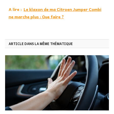
A lire :
Le klaxon de ma Citroen Jumper Combi
ne marche plus : Que faire ?
ARTICLE DANS LA MÊME THÉMATIQUE