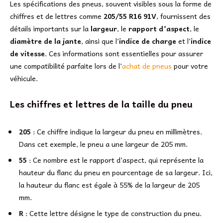
Les spécifications des pneus, souvent visibles sous la forme de
chiffres et de lettres comme
205/55 R16 91V
, fournissent des
détails importants sur la
largeur
, le
rapport d’aspect
, le
diamètre de la jante
, ainsi que l’
indice de charge
et l’
indice
de vitesse
. Ces informations sont essentielles pour assurer
une compatibilité parfaite lors de l’
achat de pneus
pour votre
véhicule.
Les chiffres et lettres de la taille du pneu
205
: Ce chiffre indique la largeur du pneu en millimètres.
Dans cet exemple, le pneu a une largeur de 205 mm.
55
: Ce nombre est le rapport d’aspect, qui représente la
hauteur du flanc du pneu en pourcentage de sa largeur. Ici,
la hauteur du flanc est égale à 55% de la largeur de 205
mm.
R
: Cette lettre désigne le type de construction du pneu.