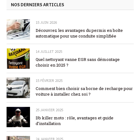
NOS DERNIERS ARTICLES
15 JUIN 2026
Découvrez les avantages du permis en boîte
automatique pour une conduite simplifiée
14 JUILLET 2025
Quel nettoyant vanne EGR sans démontage
choisir en 2025 ?
15 FÉVRIER 2025
Comment bien choisir sa borne de recharge pour
voiture à installer chez soi ?
25 JANVIER 2025
Db killer moto : rôle, avantages et guide
d’installation
24 JANVIER 2025