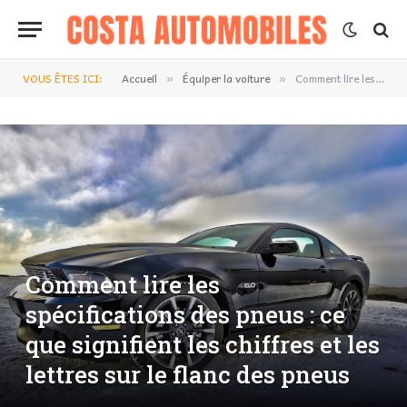
VOUS ÊTES ICI:
Accueil
Équiper la voiture
Comment lire les spécifications des pneus : ce que signifient les chiffres et les lettres sur le flanc des pneus
»
»
Comment lire les
spécifications des pneus : ce
que signifient les chiffres et les
lettres sur le flanc des pneus