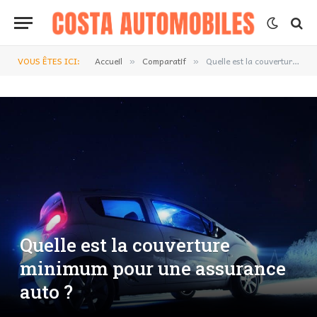
VOUS ÊTES ICI:
Accueil
Comparatif
Quelle est la couverture minimum pour une assurance auto ?
»
»
Quelle est la couverture
minimum pour une assurance
auto ?