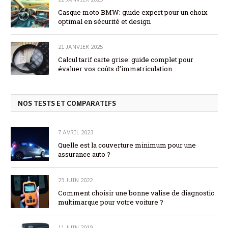
Casque moto BMW: guide expert pour un choix
optimal en sécurité et design
21 JANVIER 2025
Calcul tarif carte grise: guide complet pour
évaluer vos coûts d’immatriculation
NOS TESTS ET COMPARATIFS
7 AVRIL 2023
Quelle est la couverture minimum pour une
assurance auto ?
29 JUIN 2022
Comment choisir une bonne valise de diagnostic
multimarque pour votre voiture ?
11 JUIN 2019