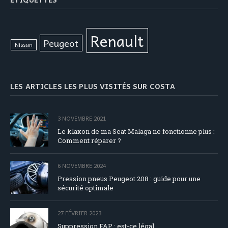
Renault
Peugeot
Nissan
LES ARTICLES LES PLUS VISITÉS SUR COSTA
3 NOVEMBRE 2021
Le klaxon de ma Seat Malaga ne fonctionne plus :
Comment réparer ?
6 NOVEMBRE 2024
Pression pneus Peugeot 208 : guide pour une
sécurité optimale
27 FÉVRIER 2023
Suppression FAP : est-ce légal