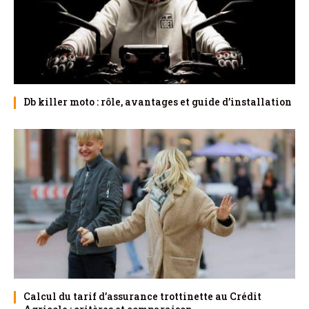
Db killer moto : rôle, avantages et guide d’installation
Calcul du tarif d’assurance trottinette au Crédit