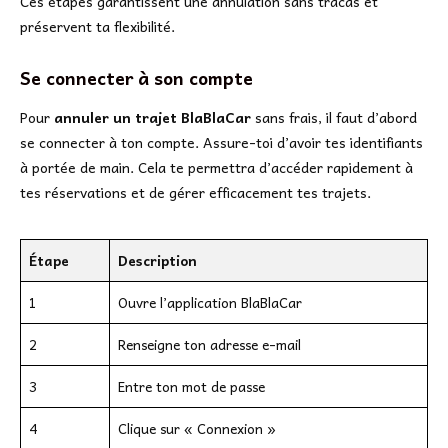
Ces étapes garantissent une annulation sans tracas et
préservent ta flexibilité.
Se connecter à son compte
Pour
annuler un trajet BlaBlaCar
sans frais, il faut d’abord
se connecter à ton compte. Assure-toi d’avoir tes identifiants
à portée de main. Cela te permettra d’accéder rapidement à
tes réservations et de gérer efficacement tes trajets.
Étape
Description
1
Ouvre l’application BlaBlaCar
2
Renseigne ton adresse e-mail
3
Entre ton mot de passe
4
Clique sur « Connexion »