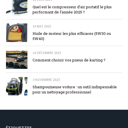
Quel est le compresseur d’air portatif le plus
performant de l’année 2025 ?
14 MAI 2022
Huile de moteur les plus efficaces (5W30 ou
5W40)
14 DÉCEMBRE 2023
Comment choisir vos pneus de karting ?
3 NOVEMBRE 2023
Shampouineuse voiture : un outil indispensable
pour un nettoyage professionnel
ÉTIQUETTES