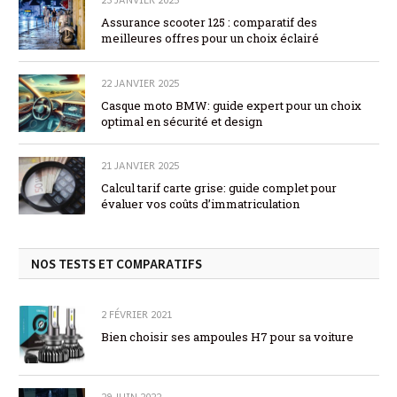
Assurance scooter 125 : comparatif des
meilleures offres pour un choix éclairé
22 JANVIER 2025
Casque moto BMW: guide expert pour un choix
optimal en sécurité et design
21 JANVIER 2025
Calcul tarif carte grise: guide complet pour
évaluer vos coûts d’immatriculation
NOS TESTS ET COMPARATIFS
2 FÉVRIER 2021
Bien choisir ses ampoules H7 pour sa voiture
29 JUIN 2022