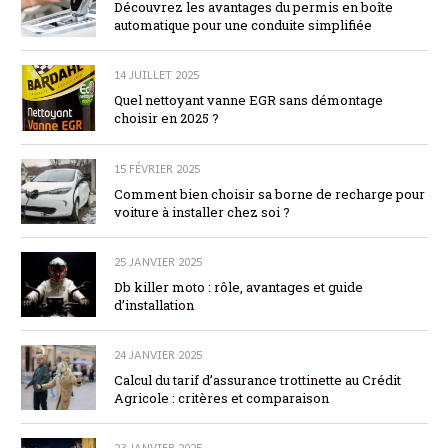
Découvrez les avantages du permis en boîte
automatique pour une conduite simplifiée
14 JUILLET 2025
Quel nettoyant vanne EGR sans démontage
choisir en 2025 ?
15 FÉVRIER 2025
Comment bien choisir sa borne de recharge pour
voiture à installer chez soi ?
25 JANVIER 2025
Db killer moto : rôle, avantages et guide
d’installation
24 JANVIER 2025
Calcul du tarif d’assurance trottinette au Crédit
Agricole : critères et comparaison
23 JANVIER 2025