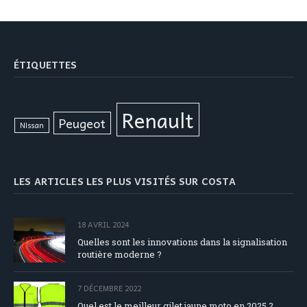
ÉTIQUETTES
Renault
Peugeot
Nissan
LES ARTICLES LES PLUS VISITÉS SUR COSTA
18 AVRIL 2024
Quelles sont les innovations dans la signalisation
routière moderne ?
7 DÉCEMBRE 2022
Quel est le meilleur gilet jaune moto en 2025 ?