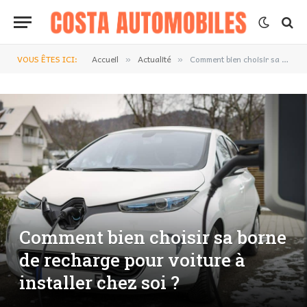
VOUS ÊTES ICI:
Accueil
Actualité
Comment bien choisir sa borne de recharge pour voiture à installer chez soi ?
»
»
Comment bien choisir sa borne
de recharge pour voiture à
installer chez soi ?