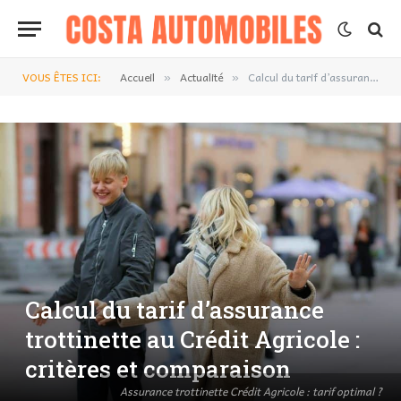
VOUS ÊTES ICI:
Accueil
Actualité
Calcul du tarif d’assurance trottinette au Crédit Agricole : critères et comparaison
»
»
Calcul du tarif d’assurance
trottinette au Crédit Agricole :
critères et comparaison
Assurance trottinette Crédit Agricole : tarif optimal ?