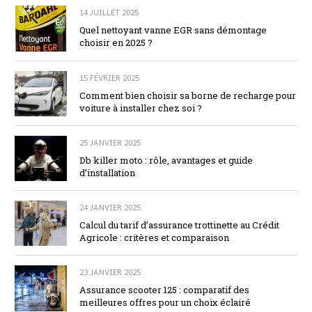
14 JUILLET 2025
Quel nettoyant vanne EGR sans démontage
choisir en 2025 ?
15 FÉVRIER 2025
Comment bien choisir sa borne de recharge pour
voiture à installer chez soi ?
25 JANVIER 2025
Db killer moto : rôle, avantages et guide
d’installation
24 JANVIER 2025
Calcul du tarif d’assurance trottinette au Crédit
Agricole : critères et comparaison
23 JANVIER 2025
Assurance scooter 125 : comparatif des
meilleures offres pour un choix éclairé