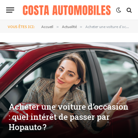
VOUS ÊTES ICI:
Accueil
Actualité
Acheter une voiture d’occasion : quel intérêt de passer par Hopauto ?
»
»
Acheter une voiture d’occasion
: quel intérêt de passer par
Hopauto ?