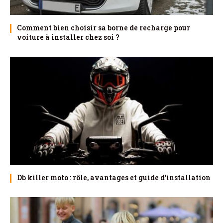
Comment bien choisir sa borne de recharge pour
voiture à installer chez soi ?
Db killer moto : rôle, avantages et guide d’installation