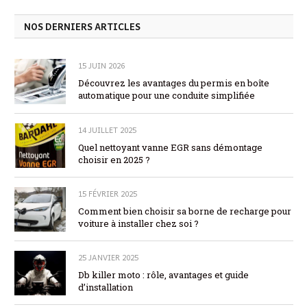
NOS DERNIERS ARTICLES
15 JUIN 2026
Découvrez les avantages du permis en boîte
automatique pour une conduite simplifiée
14 JUILLET 2025
Quel nettoyant vanne EGR sans démontage
choisir en 2025 ?
15 FÉVRIER 2025
Comment bien choisir sa borne de recharge pour
voiture à installer chez soi ?
25 JANVIER 2025
Db killer moto : rôle, avantages et guide
d’installation