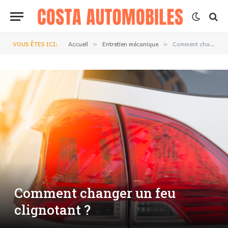
VOUS ÊTES ICI:
Accueil
Entretien mécanique
Comment changer un feu clignotant ?
»
»
Comment changer un feu
clignotant ?