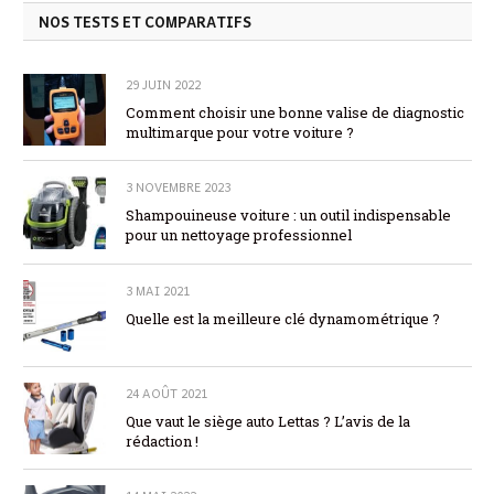
NOS TESTS ET COMPARATIFS
29 JUIN 2022
Comment choisir une bonne valise de diagnostic
multimarque pour votre voiture ?
3 NOVEMBRE 2023
Shampouineuse voiture : un outil indispensable
pour un nettoyage professionnel
3 MAI 2021
Quelle est la meilleure clé dynamométrique ?
24 AOÛT 2021
Que vaut le siège auto Lettas ? L’avis de la
rédaction !