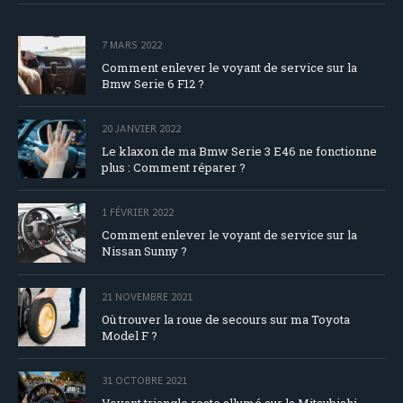
7 MARS 2022
Comment enlever le voyant de service sur la
Bmw Serie 6 F12 ?
20 JANVIER 2022
Le klaxon de ma Bmw Serie 3 E46 ne fonctionne
plus : Comment réparer ?
1 FÉVRIER 2022
Comment enlever le voyant de service sur la
Nissan Sunny ?
21 NOVEMBRE 2021
Où trouver la roue de secours sur ma Toyota
Model F ?
31 OCTOBRE 2021
Voyant triangle reste allumé sur la Mitsubishi