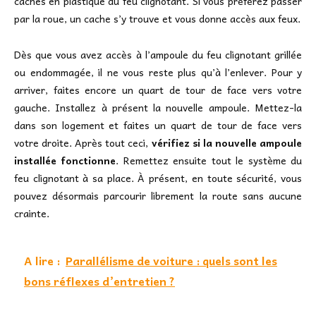
caches en plastique du feu clignotant. Si vous préférez passer
par la roue, un cache s’y trouve et vous donne accès aux feux.
Dès que vous avez accès à l’ampoule du feu clignotant grillée
ou endommagée, il ne vous reste plus qu’à l’enlever. Pour y
arriver, faites encore un quart de tour de face vers votre
gauche. Installez à présent la nouvelle ampoule. Mettez-la
dans son logement et faites un quart de tour de face vers
votre droite. Après tout ceci,
vérifiez si la nouvelle ampoule
installée fonctionne
. Remettez ensuite tout le système du
feu clignotant à sa place. À présent, en toute sécurité, vous
pouvez désormais parcourir librement la route sans aucune
crainte.
A lire :
Parallélisme de voiture : quels sont les
bons réflexes d’entretien ?