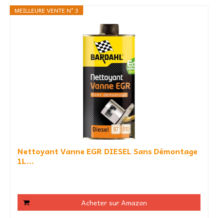
MEILLEURE VENTE N° 3
Nettoyant Vanne EGR DIESEL Sans Démontage
1L...
Acheter sur Amazon