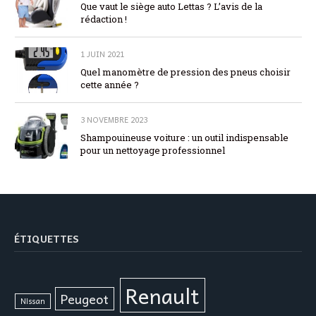
Que vaut le siège auto Lettas ? L’avis de la
rédaction !
1 JUIN 2021
Quel manomètre de pression des pneus choisir
cette année ?
3 NOVEMBRE 2023
Shampouineuse voiture : un outil indispensable
pour un nettoyage professionnel
ÉTIQUETTES
Renault
Peugeot
Nissan