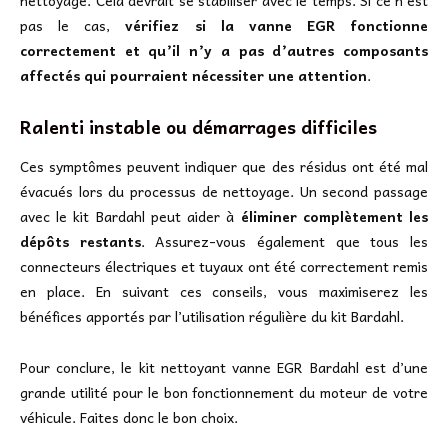
nettoyage. Cela devrait se stabiliser avec le temps. Si ce n’est
pas le cas,
vérifiez si la vanne EGR fonctionne
correctement et qu’il n’y a pas d’autres composants
affectés qui pourraient nécessiter une attention
.
Ralenti instable ou démarrages difficiles
Ces symptômes peuvent indiquer que des résidus ont été mal
évacués lors du processus de nettoyage. Un second passage
avec le kit Bardahl peut aider à
éliminer complètement les
dépôts restants
. Assurez-vous également que tous les
connecteurs électriques et tuyaux ont été correctement remis
en place. En suivant ces conseils, vous maximiserez les
bénéfices apportés par l’utilisation régulière du kit Bardahl.
Pour conclure, le kit nettoyant vanne EGR Bardahl est d’une
grande utilité pour le bon fonctionnement du moteur de votre
véhicule. Faites donc le bon choix.