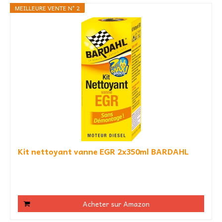
MEILLEURE VENTE N° 2
Kit nettoyant vanne EGR 2x350ml BARDAHL
Acheter sur Amazon