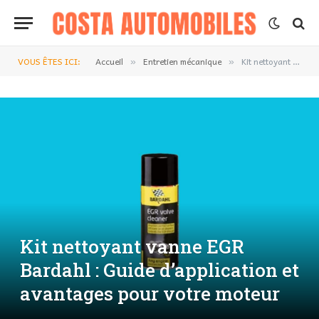
VOUS ÊTES ICI:
Accueil
Entretien mécanique
Kit nettoyant vanne EGR Bardahl : Guide d’application et avantages pour votre moteur
»
»
Kit nettoyant vanne EGR
Bardahl : Guide d’application et
avantages pour votre moteur