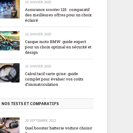
23 JANVIER 2025
Assurance scooter 125 : comparatif
des meilleures offres pour un choix
éclairé
22 JANVIER 2025
Casque moto BMW: guide expert
pour un choix optimal en sécurité et
design
21 JANVIER 2025
Calcul tarif carte grise: guide
complet pour évaluer vos coûts
d’immatriculation
NOS TESTS ET COMPARATIFS
20 SEPTEMBRE 2022
Quel booster batterie voiture choisir