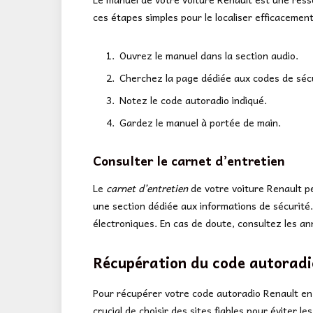
ces étapes simples pour le localiser efficacement
Ouvrez le manuel dans la section audio.
Cherchez la page dédiée aux codes de sécu
Notez le code autoradio indiqué.
Gardez le manuel à portée de main.
Consulter le carnet d’entretien
Le
carnet d’entretien
de votre voiture Renault p
une section dédiée aux informations de sécurité.
électroniques. En cas de doute, consultez les ann
Récupération du code autoradio
Pour récupérer votre code autoradio Renault en 
crucial de choisir des sites fiables pour éviter 