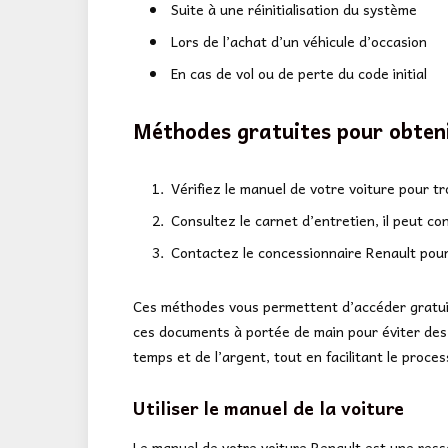
Suite à une réinitialisation du système
Lors de l’achat d’un véhicule d’occasion
En cas de vol ou de perte du code initial
Méthodes gratuites pour obteni
Vérifiez le manuel de votre voiture pour t
Consultez le carnet d’entretien, il peut con
Contactez le concessionnaire Renault pour
Ces méthodes vous permettent d’accéder gratu
ces documents à portée de main pour éviter des 
temps et de l’argent, tout en facilitant le proce
Utiliser le manuel de la voiture
Le manuel de votre voiture Renault est une ress