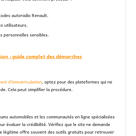
 codes autoradio Renault.
s utilisateurs.
s personnelles sensibles.
sion : guide complet des démarches
nt d’immatriculation
, optez pour des plateformes qui ne
de. Cela peut simplifier la procédure.
forums automobiles et les communautés en ligne spécialisées
our évaluer la crédibilité. Vérifiez que le site ne demande
e légitime offre souvent des outils gratuits pour retrouver