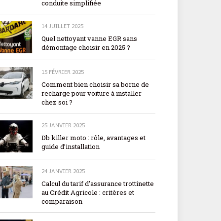
conduite simplifiée
14 JUILLET 2025
Quel nettoyant vanne EGR sans
démontage choisir en 2025 ?
15 FÉVRIER 2025
Comment bien choisir sa borne de
recharge pour voiture à installer
chez soi ?
25 JANVIER 2025
Db killer moto : rôle, avantages et
guide d’installation
24 JANVIER 2025
Calcul du tarif d’assurance trottinette
au Crédit Agricole : critères et
comparaison