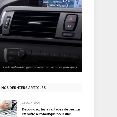
Code autoradio gratuit Renault : astuces pratiques
NOS DERNIERS ARTICLES
15 JUIN 2026
Découvrez les avantages du permis
en boîte automatique pour une