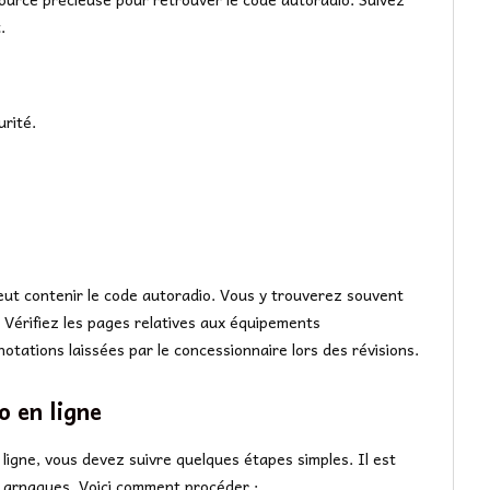
.
rité.
eut contenir le code autoradio. Vous y trouverez souvent
 Vérifiez les pages relatives aux équipements
otations laissées par le concessionnaire lors des révisions.
 en ligne
ligne, vous devez suivre quelques étapes simples. Il est
les arnaques. Voici comment procéder :