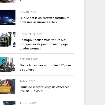
?
7 AVRIL 2023
Quelle est la couverture minimum
pour une assurance auto ?
3 NOVEMBRE 2023
Shampouineuse voiture : un outil
indispensable pour un nettoyage
professionnel
2 FÉVRIER 2021
Bien choisir ses ampoules H7 pour
sa voiture
14 MAI 2022
Huile de moteur les plus efficaces
(5W30 ou 5W40)
11 JUIN 2019