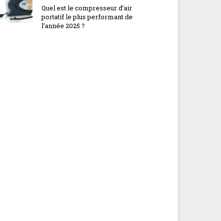
Quel est le compresseur d’air
portatif le plus performant de
l’année 2025 ?