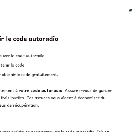
r le code autoradio
rouver le code autoradio.
tenir le code.
 obtenir le code gratuitement.
itement à votre
code autoradio
. Assurez-vous de garder
frais inutiles. Ces astuces vous aident à économiser du
ssus de récupération.
ource précieuse pour retrouver le code autoradio. Suivez