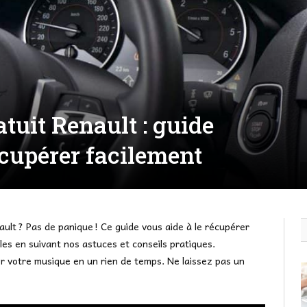
tuit Renault : guide
écupérer facilement
ult ? Pas de panique ! Ce guide vous aide à le récupérer
iles en suivant nos astuces et conseils pratiques.
r votre musique en un rien de temps. Ne laissez pas un