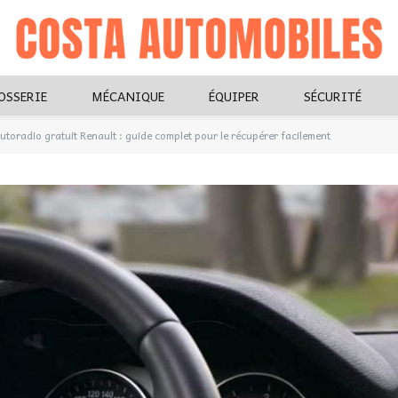
OSSERIE
MÉCANIQUE
ÉQUIPER
SÉCURITÉ
utoradio gratuit Renault : guide complet pour le récupérer facilement