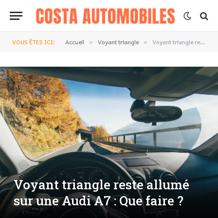
VOUS ÊTES ICI:
Accueil
Voyant triangle
Voyant triangle reste allumé sur une Audi A7 : Que faire ?
»
»
Voyant triangle reste allumé
sur une Audi A7 : Que faire ?