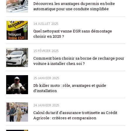
Découvrez les avantages du permis en boîte
automatique pour une conduite simplifiée
14 JUILLET 2025
Quel nettoyant vanne EGR sans démontage
choisir en 2025 ?
15 FÉVRIER 2025
Comment bien choisir sa borne de recharge pour
voiture à installer chez soi ?
25 JANVIER 2025
Db killer moto : rôle, avantages et guide
d’installation
24 JANVIER 2025
Calcul du tarif d’assurance trottinette au Crédit
Agricole : critères et comparaison