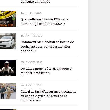
conduite simplifiée
14 JUILLET 2025
Quel nettoyant vanne EGR sans
démontage choisir en 2025 ?
15 FÉVRIER 2025
Comment bien choisir sa borne de
recharge pour voiture à installer
chez soi ?
25 JANVIER 2025
Db killer moto : rôle, avantages et
guide d’installation
24 JANVIER 2025
Calcul du tarif d’assurance trottinette
au Crédit Agricole : critères et
comparaison