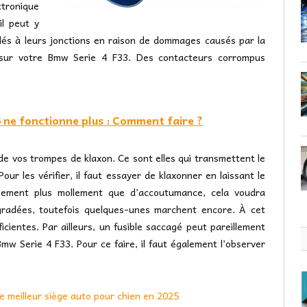
ctronique
il peut y
dés à leurs jonctions en raison de dommages causés par la
te sur votre Bmw Serie 4 F33. Des contacteurs corrompus
 ne fonctionne plus : Comment faire ?
t de vos trompes de klaxon. Ce sont elles qui transmettent le
 Pour les vérifier, il faut essayer de klaxonner en laissant le
sement plus mollement que d’accoutumance, cela voudra
dégradées, toutefois quelques-unes marchent encore. À cet
cientes. Par ailleurs, un fusible saccagé peut pareillement
mw Serie 4 F33. Pour ce faire, il faut également l’observer
le meilleur siège auto pour chien en 2025