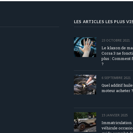
LES ARTICLES LES PLUS V
23 OCTOBRE 2021
Le klaxon de ma
Corsa 3 ne fonct
plus : Comment f
?
6 SEPTEMBRE 2021
Quel additif huile
moteur acheter 
19 JANVIER 2025
Immatriculation
véhicule occasio