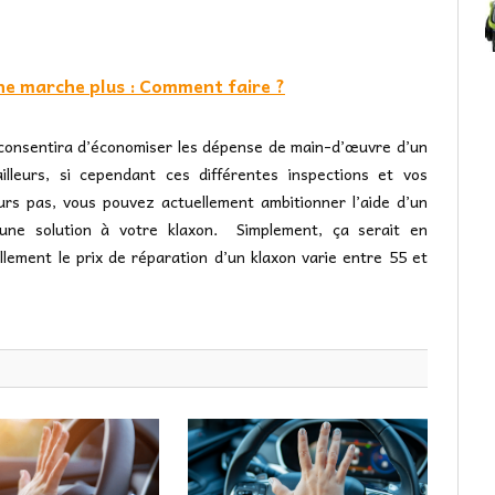
ne marche plus : Comment faire ?
us consentira d’économiser les dépense de main-d’œuvre d’un
lleurs, si cependant ces différentes inspections et vos
urs pas, vous pouvez actuellement ambitionner l’aide d’un
 une solution à votre klaxon. Simplement, ça serait en
ement le prix de réparation d’un klaxon varie entre 55 et