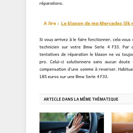
réparations.
A lire :
Le klaxon de ma Mercedes Slk 
Si vous arrivez à le faire fonctionner, cela vo
technicien sur votre Bmw Serie 4 F33. Par ai
tentatives de réparation le klaxon ne va toujo
pro. Celui-ci solutionnera sans aucun doute
compensation d’une somme à reverser. Habituell
185 euros sur une Bmw Serie 4 F33.
ARTICLE DANS LA MÊME THÉMATIQUE