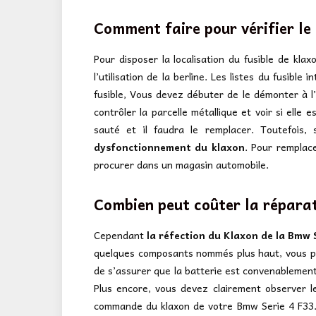
Comment faire pour vérifier le
Pour disposer la localisation du fusible de kla
l’utilisation de la berline. Les listes du fusibl
fusible, Vous devez débuter de le démonter à l’a
contrôler la parcelle métallique et voir si elle e
sauté et il faudra le remplacer. Toutefois, 
dysfonctionnement du klaxon
. Pour remplac
procurer dans un magasin automobile.
Combien peut coûter la répara
Cependant
la réfection du Klaxon de la Bmw 
quelques composants nommés plus haut, vous po
de s’assurer que la batterie est convenablement 
Plus encore, vous devez clairement observer 
commande du klaxon de votre Bmw Serie 4 F33. 