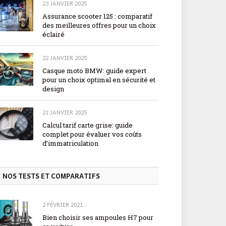
23 JANVIER 2025
Assurance scooter 125 : comparatif
des meilleures offres pour un choix
éclairé
22 JANVIER 2025
Casque moto BMW: guide expert
pour un choix optimal en sécurité et
design
21 JANVIER 2025
Calcul tarif carte grise: guide
complet pour évaluer vos coûts
d’immatriculation
NOS TESTS ET COMPARATIFS
2 FÉVRIER 2021
Bien choisir ses ampoules H7 pour