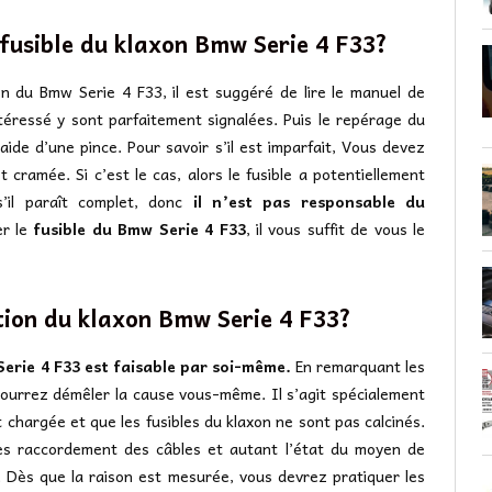
 fusible du klaxon Bmw Serie 4 F33?
xon du Bmw Serie 4 F33, il est suggéré de lire le manuel de
e intéressé y sont parfaitement signalées. Puis le repérage du
ide d’une pince. Pour savoir s’il est imparfait, Vous devez
st cramée. Si c’est le cas, alors le fusible a potentiellement
s’il paraît complet, donc
il n’est pas responsable du
er le
fusible du Bmw Serie 4 F33
, il vous suffit de vous le
tion du klaxon Bmw Serie 4 F33?
Serie 4 F33 est faisable par soi-même.
En remarquant les
urrez démêler la cause vous-même. Il s’agit spécialement
chargée et que les fusibles du klaxon ne sont pas calcinés.
les raccordement des câbles et autant l’état du moyen de
Dès que la raison est mesurée, vous devrez pratiquer les