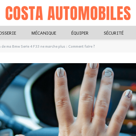
OSSERIE
MÉCANIQUE
ÉQUIPER
SÉCURITÉ
n de ma Bmw Serie 4 F33 ne marche plus : Comment faire ?