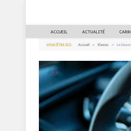
ACCUEIL
ACTUALITÉ
CARR
VOUS ÊTES ICI:
Accueil
Klaxon
Le klaxo
»
»