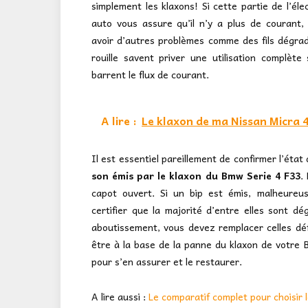
simplement les klaxons! Si cette partie de l’éle
auto vous assure qu’il n’y a plus de courant, 
avoir d’autres problèmes comme des fils dégra
rouille savent priver une utilisation complè
barrent le flux de courant.
A lire :
Le klaxon de ma Nissan Micra 4
Il est essentiel pareillement de confirmer l’éta
son émis par le klaxon du Bmw Serie 4 F33
.
capot ouvert. Si un bip est émis, malheureu
certifier que la majorité d’entre elles sont 
aboutissement, vous devez remplacer celles défi
être à la base de la panne du klaxon de votre B
pour s’en assurer et le restaurer.
A lire aussi :
Le comparatif complet pour choisir 