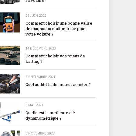
sa voiture
29 JUIN 2022
Comment choisir une bonne valise
de diagnostic multimarque pour
votre voiture ?
14 DÉCEMBRE 2023
Comment choisir vos pneus de
karting ?
6 SEPTEMBRE 2021
Quel additif huile moteur acheter ?
3 MAI 2021
Quelle est la meilleure clé
dynamométrique ?
3 NOVEMBRE 2023