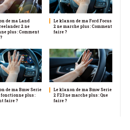
on de ma Land
Le klaxon de ma Ford Focus
reelander 2 ne
2 ne marche plus : Comment
nne plus : Comment
faire ?
 ?
on de ma Bmw Serie
Le klaxon de ma Bmw Serie
 fonctionne plus :
2 F23 ne marche plus : Que
 faire ?
faire ?