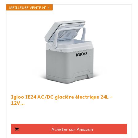
MEILLEURE VENTE N° 4
Igloo IE24 AC/DC glacière électrique 24L –
12V...
Acheter sur Amazon