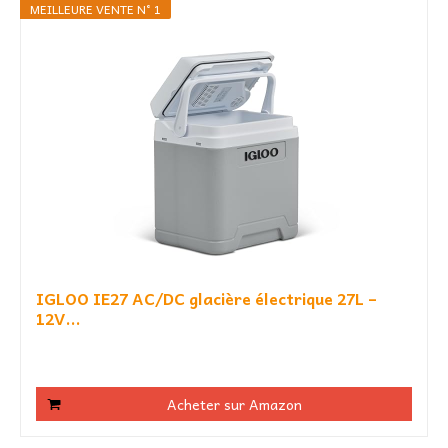
MEILLEURE VENTE N° 1
IGLOO IE27 AC/DC glacière électrique 27L –
12V...
Acheter sur Amazon