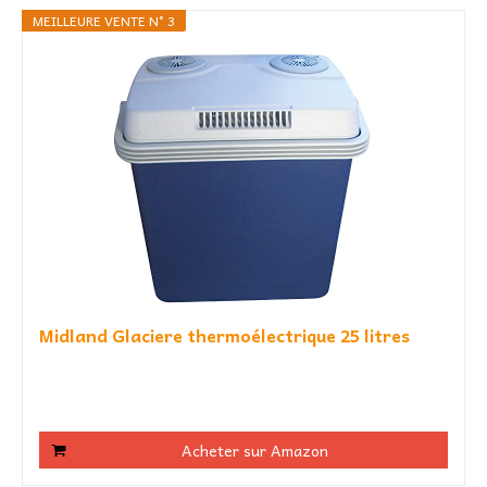
MEILLEURE VENTE N° 3
Midland Glaciere thermoélectrique 25 litres
Acheter sur Amazon