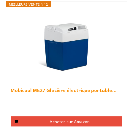
MEILLEURE VENTE N° 2
Mobicool ME27 Glacière électrique portable...
Acheter sur Amazon