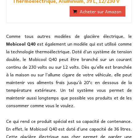
Thermoélectrique, Aluminium, 39 L, 12/230 V
Acheter sur Amazon
Comme tous autres modèles de glacière électrique, le
Mobicool Q40
est également un modèle qui est utilisé comme
la technologie thermoélectrique. Doté d’un système de tension
double, le Mobicool Q40 peut être branché sur un courant
continu de 230 volts ou sur 12 volts. Dès qu’elle est branchée
à la maison ou sur l’allume cigare de votre véhicule, elle peut
maintenir vos aliments frais jusqu’à 20°c en dessous de la
température extérieure. Un tel système vous permet de
maintenir aussi longtemps que possible vos produits et de les
consommer comme vous le voulez.
Ce qui rend ce produit spécial est sa capacité de contenance.
En effet, le Mobicool Q40 est doté d’une capacité de 36 litres.
Cette glacière électrique pas cher permet de garder une