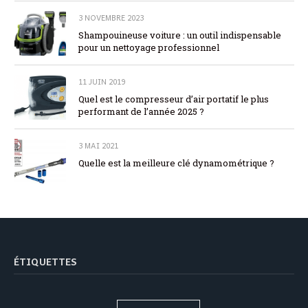
3 NOVEMBRE 2023
Shampouineuse voiture : un outil indispensable
pour un nettoyage professionnel
11 JUIN 2019
Quel est le compresseur d’air portatif le plus
performant de l’année 2025 ?
3 MAI 2021
Quelle est la meilleure clé dynamométrique ?
ÉTIQUETTES