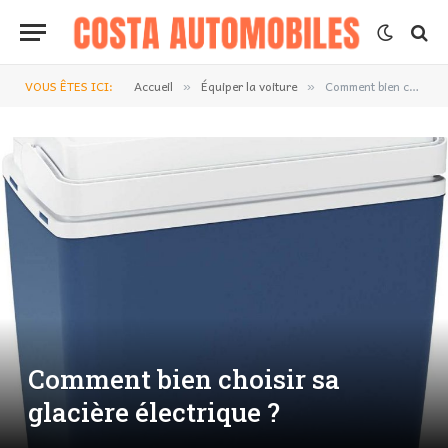
VOUS ÊTES ICI:
Accueil
Équiper la voiture
Comment bien choisir sa glacière électrique ?
»
»
Comment bien choisir sa
glacière électrique ?