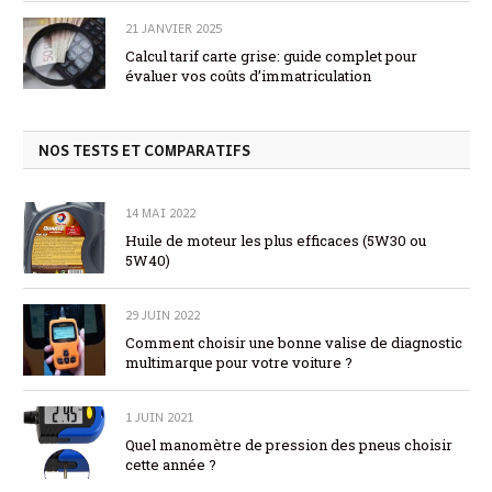
21 JANVIER 2025
Calcul tarif carte grise: guide complet pour
évaluer vos coûts d’immatriculation
NOS TESTS ET COMPARATIFS
14 MAI 2022
Huile de moteur les plus efficaces (5W30 ou
5W40)
29 JUIN 2022
Comment choisir une bonne valise de diagnostic
multimarque pour votre voiture ?
1 JUIN 2021
Quel manomètre de pression des pneus choisir
cette année ?