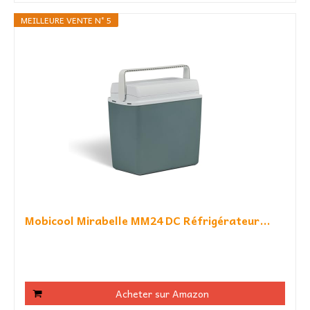
MEILLEURE VENTE N° 5
Mobicool Mirabelle MM24 DC Réfrigérateur...
Acheter sur Amazon