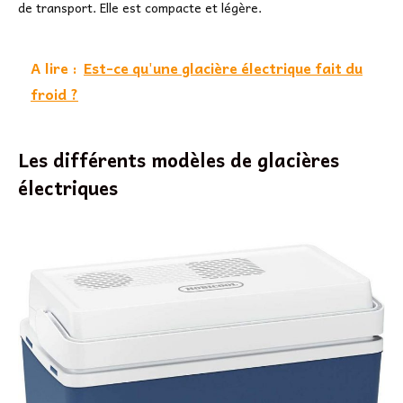
de transport. Elle est compacte et légère.
A lire :
Est-ce qu'une glacière électrique fait du
froid ?
Les différents modèles de glacières
électriques