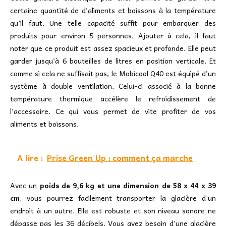
certaine quantité de d’aliments et boissons à la température
qu’il faut. Une telle capacité suffit pour embarquer des
produits pour environ 5 personnes. Ajouter à cela, il faut
noter que ce produit est assez spacieux et profonde. Elle peut
garder jusqu’à 6 bouteilles de litres en position verticale. Et
comme si cela ne suffisait pas, le Mobicool Q40 est équipé d’un
système à double ventilation. Celui-ci associé à la bonne
température thermique accélère le refroidissement de
l’accessoire. Ce qui vous permet de vite profiter de vos
aliments et boissons.
A lire :
Prise Green'Up : comment ça marche
Avec un
poids de 9,6 kg et une dimension de 58 x 44 x 39
cm
, vous pourrez facilement transporter la glacière d’un
endroit à un autre. Elle est robuste et son niveau sonore ne
dépasse pas les 36 décibels. Vous avez besoin d’une glacière