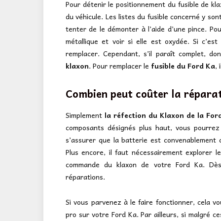
Pour détenir le positionnement du fusible de klax
du véhicule. Les listes du fusible concerné y son
tenter de le démonter à l’aide d’une pince. Pour
métallique et voir si elle est oxydée. Si c’est
remplacer. Cependant, s’il paraît complet, do
klaxon
. Pour remplacer le
fusible du Ford Ka
,
Combien peut coûter la répara
Simplement
la réfection du Klaxon de la For
composants désignés plus haut, vous pourrez 
s’assurer que la batterie est convenablement c
Plus encore, il faut nécessairement explorer 
commande du klaxon de votre Ford Ka. Dès 
réparations.
Si vous parvenez à le faire fonctionner, cela v
pro sur votre Ford Ka. Par ailleurs, si malgré 