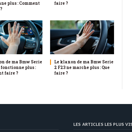
nne plus : Comment
faire ?
 ?
on de ma Bmw Serie
Le klaxon de ma Bmw Serie
 fonctionne plus :
2 F23 ne marche plus : Que
 faire ?
faire ?
LES ARTICLES LES PLUS V