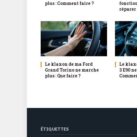
plus : Comment faire ?
fonctio
réparer
Le klaxon de ma Ford
Le klax
Grand Torino ne marche
3 E90 ne
plus : Que faire ?
Comment
ÉTIQUETTES