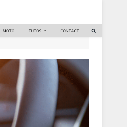
MOTO
TUTOS
CONTACT