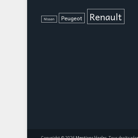
Renault
Peugeot
Nissan
Copyright © 2026
Mentions légales
. Tous droits rés