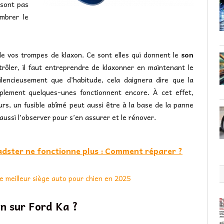
e sont pas
ombrer le
t de vos trompes de klaxon. Ce sont elles qui donnent le
son
trôler, il faut entreprendre de klaxonner en maintenant le
ilencieusement que d’habitude, cela daignera dire que la
mplement quelques-unes fonctionnent encore. À cet effet,
urs, un fusible abîmé peut aussi être à la base de la panne
 aussi l’observer pour s’en assurer et le rénover.
oadster ne fonctionne plus : Comment réparer ?
le meilleur siège auto pour chien en 2025
on sur Ford Ka ?