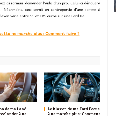
vez désormais demander l’aide d’un pro. Celui-ci dénouera
n. Néanmoins, ceci serait en contrepartie d’une somme à
klaxon varie entre 55 et 185 euros sur une Ford Ka.
etto ne marche plus : Comment faire ?
on de ma Land
Le klaxon de ma Ford Focus
reelander 2 ne
2 ne marche plus : Comment