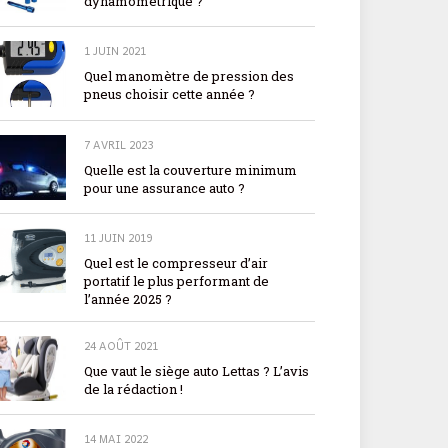
dynamométrique ?
1 JUIN 2021
Quel manomètre de pression des
pneus choisir cette année ?
7 AVRIL 2023
Quelle est la couverture minimum
pour une assurance auto ?
11 JUIN 2019
Quel est le compresseur d’air
portatif le plus performant de
l’année 2025 ?
24 AOÛT 2021
Que vaut le siège auto Lettas ? L’avis
de la rédaction !
14 MAI 2022