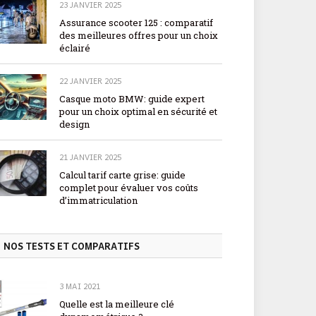
23 JANVIER 2025
Assurance scooter 125 : comparatif
des meilleures offres pour un choix
éclairé
22 JANVIER 2025
Casque moto BMW: guide expert
pour un choix optimal en sécurité et
design
21 JANVIER 2025
Calcul tarif carte grise: guide
complet pour évaluer vos coûts
d’immatriculation
NOS TESTS ET COMPARATIFS
3 MAI 2021
Quelle est la meilleure clé