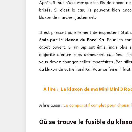
Après, il faut s’assurer que les fils de klaxon n
brisés. Si c’est le cas, ils peuvent bien enc
klaxon de marcher justement.
Il est prescrit pareillement de inspecter l’éta
émis par le klaxon du Ford Ka
. Pour les con
capot ouvert. Si un bip est émis, mais plus s
majorité d’entre elles demeurent cassées, si
vous devez changer celles imparfaites. Par aille
du klaxon de votre Ford Ka. Pour ce faire, il faut
A lire :
Le klaxon de ma Mini Mini 3 R
A lire aussi :
Le comparatif complet pour choisir 
Où se trouve le fusible du klax