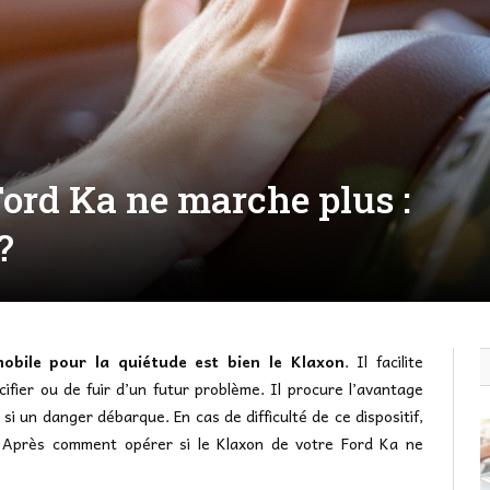
ord Ka ne marche plus :
?
bile pour la quiétude est bien le Klaxon
. Il facilite
cifier ou de fuir d’un futur problème. Il procure l’avantage
si un danger débarque. En cas de difficulté de ce dispositif,
r. Après comment opérer si le Klaxon de votre Ford Ka ne