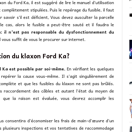
on du Ford Ka, il est suggéré de lire le manuel d’utilisation
t complètement stipulées. Puis le repérage du fusible, il faut
 savoir s’il est déficient, Vous devez ausculter la parcelle
 le cas, alors le fusible a peut-être sauté et il faudra le
nc
il n’est pas responsable du dysfonctionnement du
 il vous suffit de vous le procurer sur internet.
tion du klaxon Ford Ka?
d Ka est possible par soi-même.
En vérifiant les quelques
repérer la cause vous-même. Il s’agit singulièrement de
omplète et que les fusibles du klaxon ne sont pas brûlés.
les raccordement des câbles et autant l’état du moyen de
que la raison est évaluée, vous devrez accomplir les
ous consentira d’économiser les frais de main-d’œuvre d’un
ces plusieurs inspections et vos tentatives de raccommodage