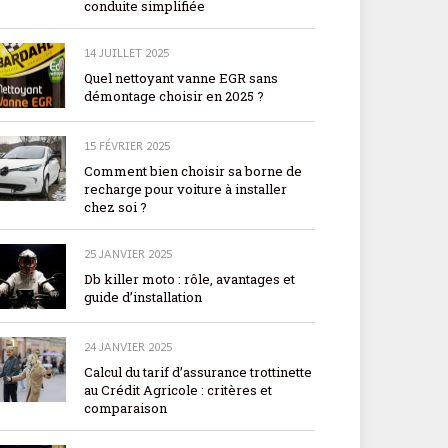
conduite simplifiée
14 JUILLET 2025
Quel nettoyant vanne EGR sans
démontage choisir en 2025 ?
15 FÉVRIER 2025
Comment bien choisir sa borne de
recharge pour voiture à installer
chez soi ?
25 JANVIER 2025
Db killer moto : rôle, avantages et
guide d’installation
24 JANVIER 2025
Calcul du tarif d’assurance trottinette
au Crédit Agricole : critères et
comparaison