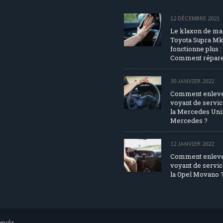
12 DÉCEMBRE 2021
Le klaxon de ma
Toyota Supra Mk
fonctionne plus :
Comment répare
30 JANVIER 2022
Comment enleve
voyant de servic
la Mercedes Un
Mercedes ?
12 JANVIER 2022
Comment enleve
voyant de servic
la Opel Movano 
ervés.