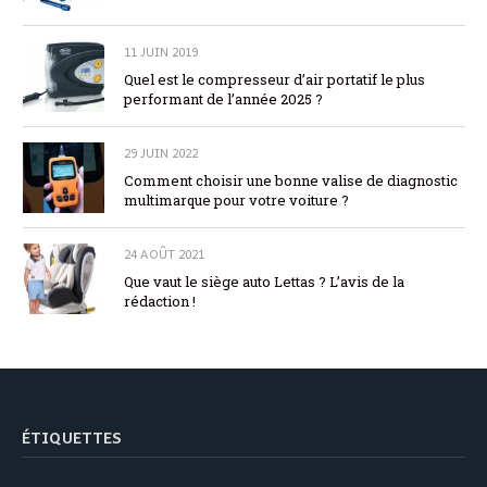
11 JUIN 2019
Quel est le compresseur d’air portatif le plus
performant de l’année 2025 ?
29 JUIN 2022
Comment choisir une bonne valise de diagnostic
multimarque pour votre voiture ?
24 AOÛT 2021
Que vaut le siège auto Lettas ? L’avis de la
rédaction !
ÉTIQUETTES