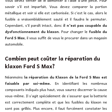
Vous devez tenter de le démonter à l’aide d’une pince. Pour
savoir s’il est imparfait, Vous devez comparer la portion
métallique et voir si elle est carbonisée. Si c’est le cas, alors le
fusible a vraisemblablement sauté et il faudra le permuter.
Cependant, s’il paraît intact, donc
il n’est pas coupable du
dysfonctionnement du klaxon
. Pour changer le
fusible du
Ford S Max
, il vous suffit de vous le procurer dans un magasin
automobile.
Combien peut coûter la réparation du
klaxon Ford S Max?
Néanmoins
la réparation du Klaxon de la Ford S Max est
faisable par soi-même.
En identifiant les nombreux
composants indiqués plus haut, vous saurez discerner la cause
vous-même. Il s’agit spécialement de s’assurer que la batterie
est correctement complète et que les fusibles du klaxon ne
sont pas grillés. Plus encore, il faut forcément constater les