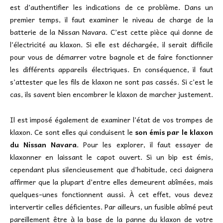
est d’authentifier les indications de ce problème. Dans un
premier temps, il faut examiner le niveau de charge de la
batterie de la Nissan Navara. C’est cette pièce qui donne de
l’électricité au klaxon. Si elle est déchargée, il serait difficile
pour vous de démarrer votre bagnole et de faire fonctionner
les différents appareils électriques. En conséquence, il faut
s’attester que les fils de klaxon ne sont pas cassés. Si c’est le
cas, ils savent bien encombrer le klaxon de marcher justement.
Il est imposé également de examiner l’état de vos trompes de
klaxon. Ce sont elles qui conduisent le
son émis par le klaxon
du Nissan Navara
. Pour les explorer, il faut essayer de
klaxonner en laissant le capot ouvert. Si un bip est émis,
cependant plus silencieusement que d’habitude, ceci daignera
affirmer que la plupart d’entre elles demeurent abîmées, mais
quelques-unes fonctionnent aussi. À cet effet, vous devez
intervertir celles déficientes. Par ailleurs, un fusible abîmé peut
pareillement être à la base de la panne du klaxon de votre