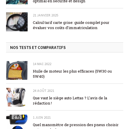
optimal en sécurité et design
21 JANVIER 2025
Calcul tarif carte grise: guide complet pour
évaluer vos coûts d’immatriculation
NOS TESTS ET COMPARATIFS
14 MAI 2022
Huile de moteur les plus efficaces (5W30 ou
5W40)
24 AOÛT 2021
Que vaut le siège auto Lettas ? L’avis de la
rédaction !
1 JUIN 2021
Quel manomètre de pression des pneus choisir