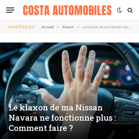
VOUS ÊTES ICI:
Accueil
Klaxon
Le klaxon de ma Nissan Navara ne fonctionne plus : Comment faire ?
»
»
Le klaxon de ma Nissan
Navara ne fonctionne plus :
Comment faire ?