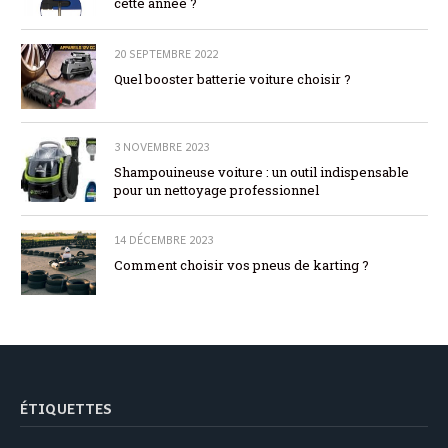
cette année ?
20 SEPTEMBRE 2022
Quel booster batterie voiture choisir ?
3 NOVEMBRE 2023
Shampouineuse voiture : un outil indispensable
pour un nettoyage professionnel
14 DÉCEMBRE 2023
Comment choisir vos pneus de karting ?
ÉTIQUETTES