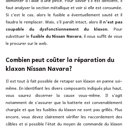
démonter à l’aide d’une pince. Pour savoir s’il est déficient, il
faut analyser la section métallique et voir si elle est consumée.
Si c’est le cas, alors le fusible a éventuellement sauté et il
faudra le remplacer. Mais, s’il paraît intact, alors
il n’est pas
coupable du dysfonctionnement du klaxon
. Pour
substituer le
fusible du Nissan Navara
, il vous suffit de vous
le procurer sur le web.
Combien peut coûter la réparation du
klaxon Nissan Navara?
Il est tout à fait possible de retaper son klaxon en panne soi-
même. En identifiant les divers composants indiqués plus haut,
vous saurez discerner la cause vous-même. Il s’agit
notamment de s’assurer que la batterie est convenablement
chargée et que les fusibles du klaxon ne sont pas grillés. Plus
encore, vous devez clairement vérifier les raccordement des
câbles et si possible l’état du moyen de commande du klaxon