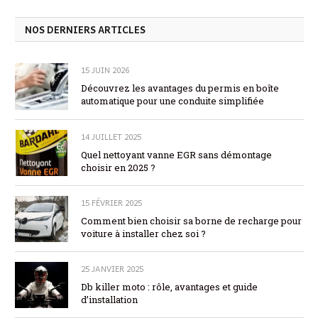
NOS DERNIERS ARTICLES
15 JUIN 2026
Découvrez les avantages du permis en boîte
automatique pour une conduite simplifiée
14 JUILLET 2025
Quel nettoyant vanne EGR sans démontage
choisir en 2025 ?
15 FÉVRIER 2025
Comment bien choisir sa borne de recharge pour
voiture à installer chez soi ?
25 JANVIER 2025
Db killer moto : rôle, avantages et guide
d’installation