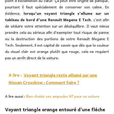
point d’exclamation au cœur. Ça peut être origine de panique,
pourtant il faut spécialement de conserver son calme. En
évidence,
lorsqu’un voyant triangle s’allume sur un
tableau de bord d’une Renault Megane E Tech
, c’est afin
de séduire votre attention sur un déséquilibre. Il vaut mieux
prendre cela au sérieux afin d’exempter tout risque de panne
ou la destruction des portions de votre Renault Megane E
Tech. Seulement, il est capital de savoir que dès que la couleur
du visuel clair est orange plutôt que rouge, cela ne requiert
pas un arrêt direct de la voiture.
A lire :
Voyant triangle reste allumé sur une
Nissan Crossbow : Comment faire ?
A lire aussi :
Bien choisir ses ampoules H7 pour sa voiture
Voyant triangle orange entouré d’une fléche