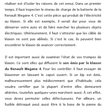
réaliser est d’isoler les raisons de cet ennui. Dans un premier
temps, il faut inspecter le niveau de charge de la batterie de la
Renault Megane 4. C’est cette pièce qui produit de l’électricité
au klaxon. Si elle est exempte, il serait dur pour vous de
démarrer votre auto et de faire marcher les plusieurs objets
électriques. Ultérieurement, il faut s’attester que les câble de
klaxon ne sont pas abîmés. Si c’est le cas, ils peuvent bien
encombrer le klaxon de avancer correctement.
Il est important aussi de examiner l’état de vos trompes de
klaxon. Ce sont elles qui diffusent le
son émis par le klaxon
du Renault Megane 4
. Pour les contrôler, il faut essayer de
klaxonner en laissant le capot ouvert. Si un bip est émis,
malheureusement plus médiocrement que d’habitude, cela
voudra certifier que la plupart d’entre elles demeurent
altérées, toutefois quelques-unes marchent aussi. À cet effet,
vous devez permuter celles défectueuses. Par ailleurs, un
fusible détraqué peut aussi être à la base de la panne du