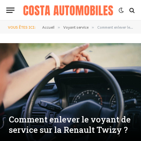
VOUS ÊTES ICI:
Accueil
Voyant service
Comment enlever le voyant de service sur la Renault Twizy ?
»
»
Comment enlever le voyant de
service sur la Renault Twizy ?