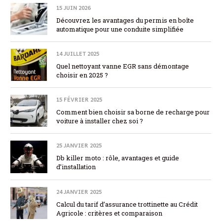
15 JUIN 2026
Découvrez les avantages du permis en boîte
automatique pour une conduite simplifiée
14 JUILLET 2025
Quel nettoyant vanne EGR sans démontage
choisir en 2025 ?
15 FÉVRIER 2025
Comment bien choisir sa borne de recharge pour
voiture à installer chez soi ?
25 JANVIER 2025
Db killer moto : rôle, avantages et guide
d’installation
24 JANVIER 2025
Calcul du tarif d’assurance trottinette au Crédit
Agricole : critères et comparaison