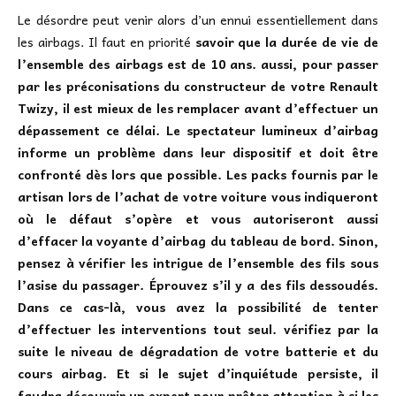
Le désordre peut venir alors d’un ennui essentiellement dans
les airbags. Il faut en priorité
savoir que la durée de vie de
l’ensemble des airbags est de 10 ans. aussi, pour passer
par les préconisations du constructeur de votre Renault
Twizy, il est mieux de les remplacer avant d’effectuer un
dépassement ce délai. Le spectateur lumineux d’airbag
informe un problème dans leur dispositif et doit être
confronté dès lors que possible. Les packs fournis par le
artisan lors de l’achat de votre voiture vous indiqueront
où le défaut s’opère et vous autoriseront aussi
d’effacer la voyante d’airbag du tableau de bord. Sinon,
pensez à vérifier les intrigue de l’ensemble des fils sous
l’asise du passager. Éprouvez s’il y a des fils dessoudés.
Dans ce cas-là, vous avez la possibilité de tenter
d’effectuer les interventions tout seul. vérifiez par la
suite le niveau de dégradation de votre batterie et du
cours airbag. Et si le sujet d’inquiétude persiste, il
faudra découvrir un expert pour prêter attention à si les