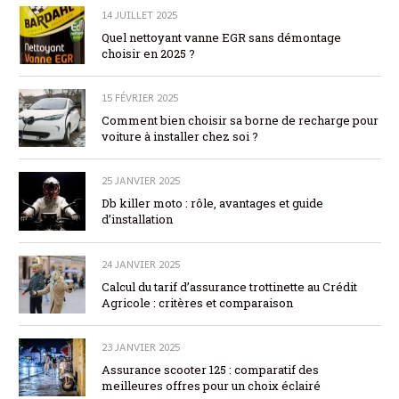
14 JUILLET 2025
Quel nettoyant vanne EGR sans démontage
choisir en 2025 ?
15 FÉVRIER 2025
Comment bien choisir sa borne de recharge pour
voiture à installer chez soi ?
25 JANVIER 2025
Db killer moto : rôle, avantages et guide
d’installation
24 JANVIER 2025
Calcul du tarif d’assurance trottinette au Crédit
Agricole : critères et comparaison
23 JANVIER 2025
Assurance scooter 125 : comparatif des
meilleures offres pour un choix éclairé