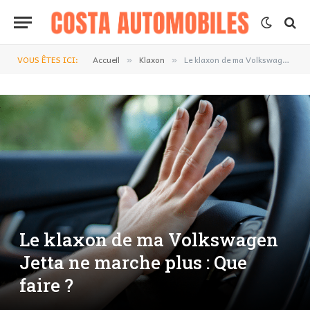
VOUS ÊTES ICI:
Accueil
Klaxon
Le klaxon de ma Volkswagen Jetta ne marche plus : Que faire ?
»
»
Le klaxon de ma Volkswagen
Jetta ne marche plus : Que
faire ?