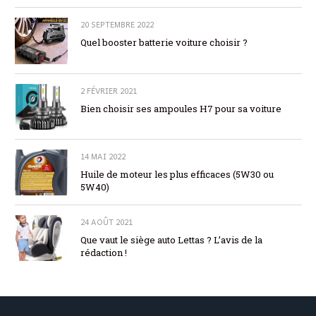
20 SEPTEMBRE 2022
Quel booster batterie voiture choisir ?
2 FÉVRIER 2021
Bien choisir ses ampoules H7 pour sa voiture
14 MAI 2022
Huile de moteur les plus efficaces (5W30 ou
5W40)
24 AOÛT 2021
Que vaut le siège auto Lettas ? L’avis de la
rédaction !