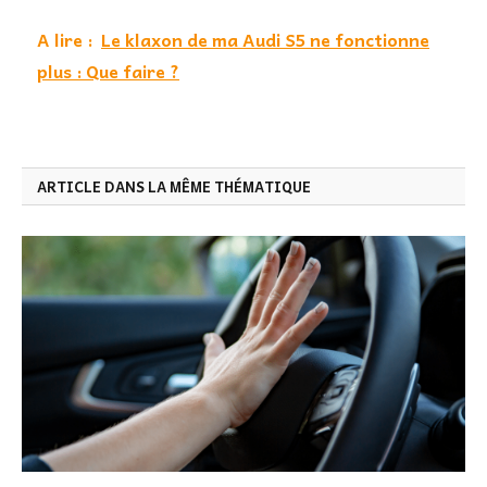
A lire :
Le klaxon de ma Audi S5 ne fonctionne
plus : Que faire ?
ARTICLE DANS LA MÊME THÉMATIQUE