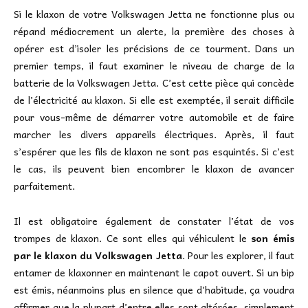
Si le klaxon de votre Volkswagen Jetta ne fonctionne plus ou
répand médiocrement un alerte, la première des choses à
opérer est d’isoler les précisions de ce tourment. Dans un
premier temps, il faut examiner le niveau de charge de la
batterie de la Volkswagen Jetta. C’est cette pièce qui concède
de l’électricité au klaxon. Si elle est exemptée, il serait difficile
pour vous-même de démarrer votre automobile et de faire
marcher les divers appareils électriques. Après, il faut
s’espérer que les fils de klaxon ne sont pas esquintés. Si c’est
le cas, ils peuvent bien encombrer le klaxon de avancer
parfaitement.
Il est obligatoire également de constater l’état de vos
trompes de klaxon. Ce sont elles qui véhiculent le
son émis
par le klaxon du Volkswagen Jetta
. Pour les explorer, il faut
entamer de klaxonner en maintenant le capot ouvert. Si un bip
est émis, néanmoins plus en silence que d’habitude, ça voudra
affirmer que la plupart d’entre elles sont altérées, simplement