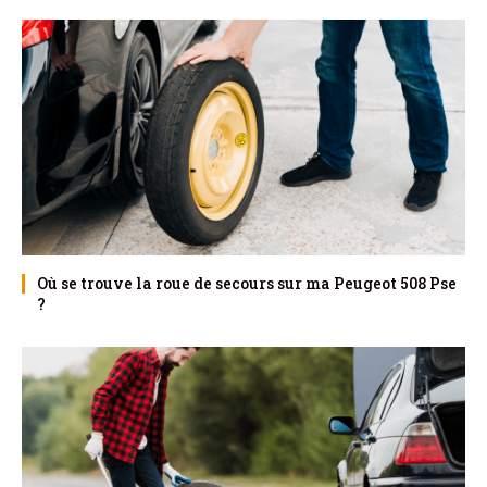
Où se trouve la roue de secours sur ma Peugeot 508 Pse
?