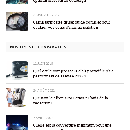
optimal en sécurité et design
21 JANVIER 2025
Calcul tarif carte grise: guide complet pour
évaluer vos coûts d’immatriculation
NOS TESTS ET COMPARATIFS
11 JUIN 2019
Quel est le compresseur d’air portatif le plus
performant de l’année 2025 ?
24 AOÛT 2021
Que vaut le siège auto Lettas ? L’avis de la
rédaction !
7 AVRIL 2023
Quelle est la couverture minimum pour une