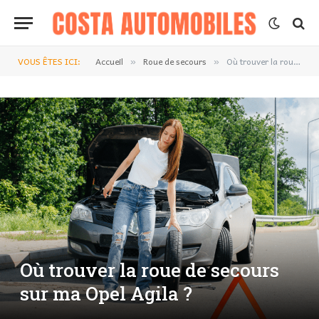
VOUS ÊTES ICI:
Accueil
Roue de secours
Où trouver la roue de secours sur ma Opel Agila ?
»
»
Où trouver la roue de secours
sur ma Opel Agila ?