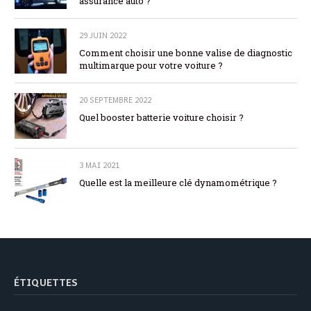
assurance auto ?
29 JUIN 2022
Comment choisir une bonne valise de diagnostic
multimarque pour votre voiture ?
20 SEPTEMBRE 2022
Quel booster batterie voiture choisir ?
3 MAI 2021
Quelle est la meilleure clé dynamométrique ?
ÉTIQUETTES