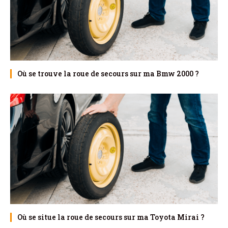
Où se trouve la roue de secours sur ma Bmw 2000 ?
Où se situe la roue de secours sur ma Toyota Mirai ?