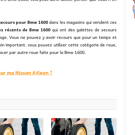
secours pour Bmw 1600
dans les magasins qui vendent ces
es récents de Bmw 1600
qui ont des galettes de secours
nage. Vous ne pouvez y avoir recours que pour un temps et
in important, vous pouvez utiliser cette catégorie de roue,
placer par autre roue faite pour la Bmw 1600.
sur ma Nissan Atleon ?