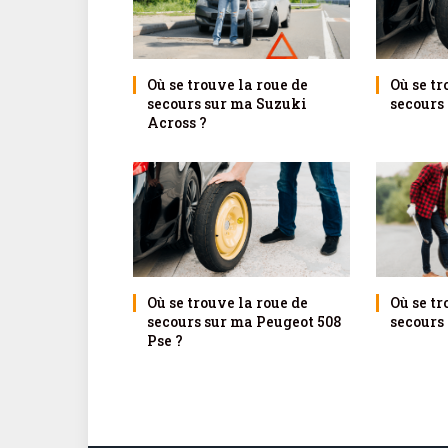
Où se trouve la roue de
Où se tr
secours sur ma Suzuki
secours
Across ?
Où se trouve la roue de
Où se tr
secours sur ma Peugeot 508
secours 
Pse ?