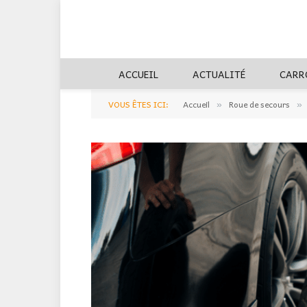
ACCUEIL
ACTUALITÉ
CARR
VOUS ÊTES ICI:
Accueil
Roue de secours
»
»