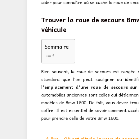
aider pour connaître où se cache la roue de se
Trouver la roue de secours Bm
véhicule
Sommaire
Bien souvent, la roue de secours est rangée
standard que l’on peut souligner ou identif
l’emplacement d’une roue de secours sur
automobiles anciennes sont celles qui détiennent
modèles de Bmw 1600. De fait, vous devez trou
coffre. Il est essentiel de savoir comment accé
pour prendre celle de votre Bmw 1600.
A lire :
Où est située la roue de secou