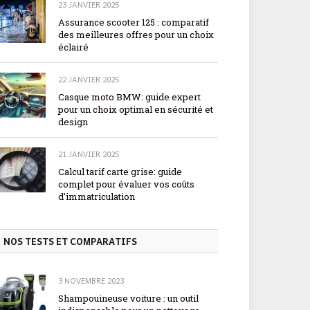
23 JANVIER 2025
Assurance scooter 125 : comparatif
des meilleures offres pour un choix
éclairé
22 JANVIER 2025
Casque moto BMW: guide expert
pour un choix optimal en sécurité et
design
21 JANVIER 2025
Calcul tarif carte grise: guide
complet pour évaluer vos coûts
d’immatriculation
NOS TESTS ET COMPARATIFS
3 NOVEMBRE 2023
Shampouineuse voiture : un outil