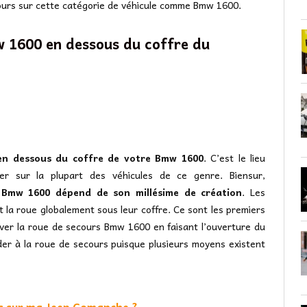
cours sur cette catégorie de véhicule comme Bmw 1600.
w 1600 en dessous du coffre du
en dessous du coffre de votre Bmw 1600
. C’est le lieu
ier sur la plupart des véhicules de ce genre. Biensur,
 Bmw 1600 dépend de son millésime de création
. Les
 la roue globalement sous leur coffre. Ce sont les premiers
ver la roue de secours Bmw 1600 en faisant l’ouverture du
der à la roue de secours puisque plusieurs moyens existent
rs sur ma Jeep Comanche ?