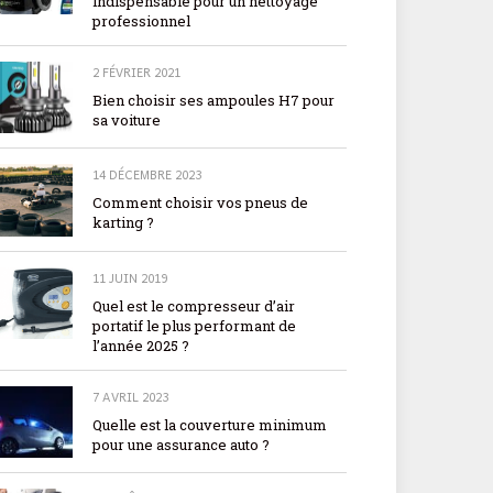
indispensable pour un nettoyage
professionnel
2 FÉVRIER 2021
Bien choisir ses ampoules H7 pour
sa voiture
14 DÉCEMBRE 2023
Comment choisir vos pneus de
karting ?
11 JUIN 2019
Quel est le compresseur d’air
portatif le plus performant de
l’année 2025 ?
7 AVRIL 2023
Quelle est la couverture minimum
pour une assurance auto ?