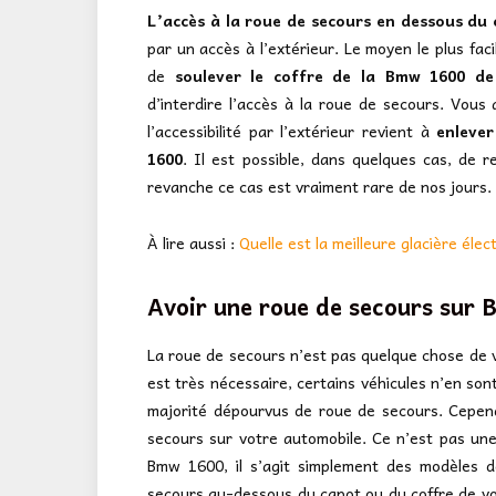
L’accès à la roue de secours en dessous du
par un accès à l’extérieur. Le moyen le plus facile 
de
soulever le coffre de la Bmw 1600 de 
d’interdire l’accès à la roue de secours. Vous 
l’accessibilité par l’extérieur revient à
enlever
1600
. Il est possible, dans quelques cas, de 
revanche ce cas est vraiment rare de nos jours.
À lire aussi :
Quelle est la meilleure glacière élec
Avoir une roue de secours sur B
La roue de secours n’est pas quelque chose de vr
est très nécessaire, certains véhicules n’en so
majorité dépourvus de roue de secours. Cepend
secours sur votre automobile. Ce n’est pas un
Bmw 1600, il s’agit simplement des modèles d
secours au-dessous du capot ou du coffre de vo