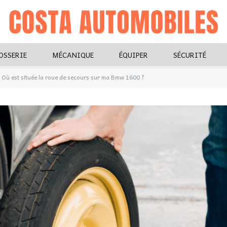
OSSERIE
MÉCANIQUE
ÉQUIPER
SÉCURITÉ
Où est située la roue de secours sur ma Bmw 1600 ?