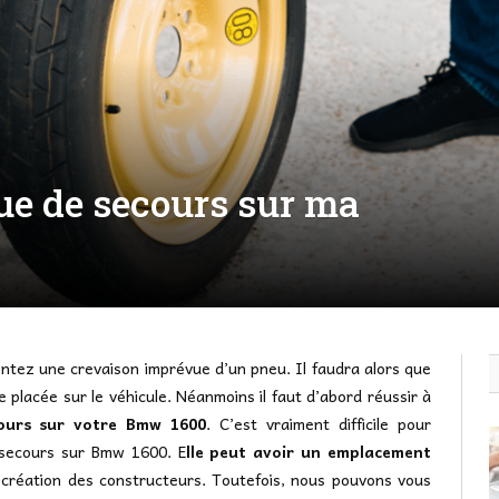
oue de secours sur ma
tez une crevaison imprévue d’un pneu. Il faudra alors que
placée sur le véhicule. Néanmoins il faut d’abord réussir à
ours sur votre Bmw 1600
. C’est vraiment difficile pour
 secours sur Bmw 1600. E
lle peut avoir un emplacement
a création des constructeurs. Toutefois, nous pouvons vous