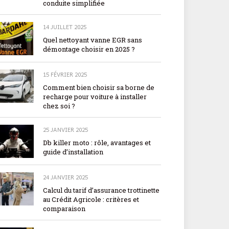
conduite simplifiée
14 JUILLET 2025
Quel nettoyant vanne EGR sans
démontage choisir en 2025 ?
15 FÉVRIER 2025
Comment bien choisir sa borne de
recharge pour voiture à installer
chez soi ?
25 JANVIER 2025
Db killer moto : rôle, avantages et
guide d’installation
24 JANVIER 2025
Calcul du tarif d’assurance trottinette
au Crédit Agricole : critères et
comparaison