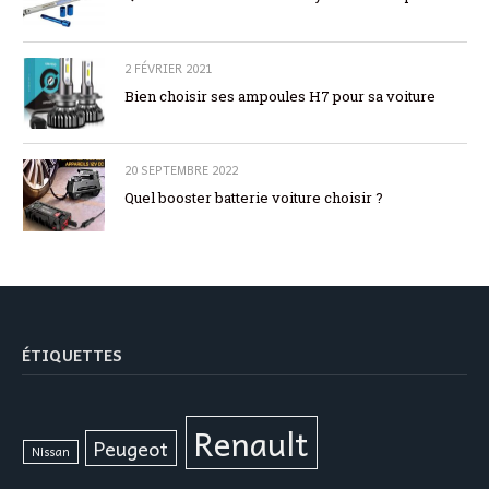
2 FÉVRIER 2021
Bien choisir ses ampoules H7 pour sa voiture
20 SEPTEMBRE 2022
Quel booster batterie voiture choisir ?
ÉTIQUETTES
Renault
Peugeot
Nissan