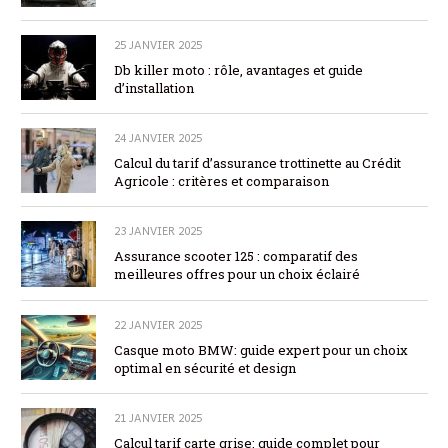
25 JANVIER 2025
Db killer moto : rôle, avantages et guide
d’installation
24 JANVIER 2025
Calcul du tarif d’assurance trottinette au Crédit
Agricole : critères et comparaison
23 JANVIER 2025
Assurance scooter 125 : comparatif des
meilleures offres pour un choix éclairé
22 JANVIER 2025
Casque moto BMW: guide expert pour un choix
optimal en sécurité et design
21 JANVIER 2025
Calcul tarif carte grise: guide complet pour