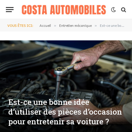
VOUS ÊTES ICI:
Accueil
Entretien mécanique
Est-ce une bonne idée d’utiliser des pièces d’occasion pour entretenir sa voiture ?
»
»
Est-ce une bonne idée
d’utiliser des pièces d’occasion
pour entretenir sa voiture ?