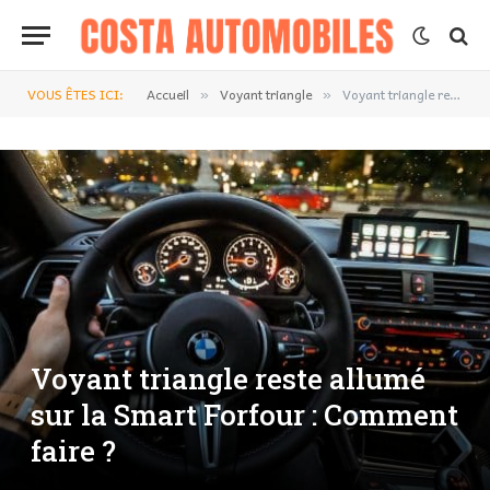
VOUS ÊTES ICI:
Accueil
Voyant triangle
Voyant triangle reste allumé sur la Smart Forfour : Comment faire ?
»
»
Voyant triangle reste allumé
sur la Smart Forfour : Comment
faire ?