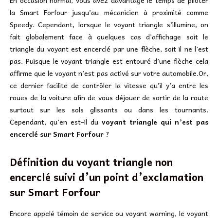
En occasion normal, vous avez davantage le temps de piloter
la Smart Forfour jusqu’au mécanicien à proximité comme
Speedy. Cependant, lorsque le voyant triangle s’illumine, on
fait globalement face à quelques cas d’affichage soit le
triangle du voyant est encerclé par une flèche, soit il ne l’est
pas. Puisque le voyant triangle est entouré d’une flèche cela
affirme que le voyant n’est pas activé sur votre automobile.Or,
ce dernier facilite de contrôler la vitesse qu’il y’a entre les
roues de la voiture afin de vous déjouer de sortir de la route
surtout sur les sols glissants ou dans les tournants.
Cependant, qu’en est-il du
voyant triangle qui n’est pas
encerclé sur Smart Forfour
?
Définition du voyant triangle non
encerclé suivi d’un point d’exclamation
sur
Smart Forfour
Encore appelé témoin de service ou voyant warning, le voyant