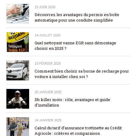
15 JUIN 2026
Découvrez les avantages du permis en boîte
automatique pour une conduite simplifiée
14 JUILLET 2025
Quel nettoyant vanne EGR sans démontage
choisir en 2025 ?
15 FÉVRIER 2025
Comment bien choisir sa borne de recharge pour
voiture à installer chez soi ?
25 JANVIER 2025
Db killer moto : rôle, avantages et guide
d’installation
24 JANVIER 2025
Calcul du tarif d’assurance trottinette au Crédit
Agricole : critères et comparaison