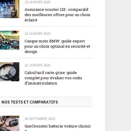
23 JANVIER 2025
Assurance scooter 125 : comparatif
des meilleures offres pour un choix
éclairé
22 JANVIER 2025
Casque moto BMW: guide expert
pour un choix optimal en sécurité et
design
21 JANVIER 2025
Calcul tarif carte grise: guide
complet pour évaluer vos coûts
d’immatriculation
NOS TESTS ET COMPARATIFS
20 SEPTEMBRE 2022
Quel booster batterie voiture choisir