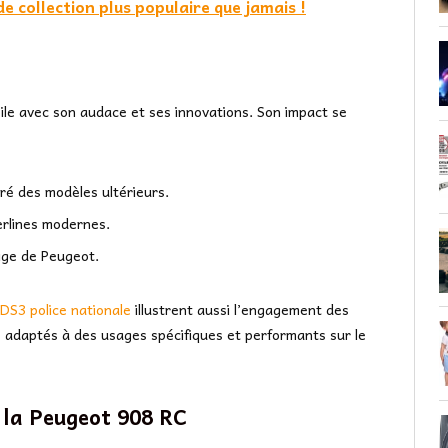
de collection plus populaire que jamais !
e avec son audace et ses innovations. Son impact se
iré des modèles ultérieurs.
erlines modernes.
ige de Peugeot.
 DS3 police nationale
illustrent aussi l’engagement des
adaptés à des usages spécifiques et performants sur le
 la Peugeot 908 RC