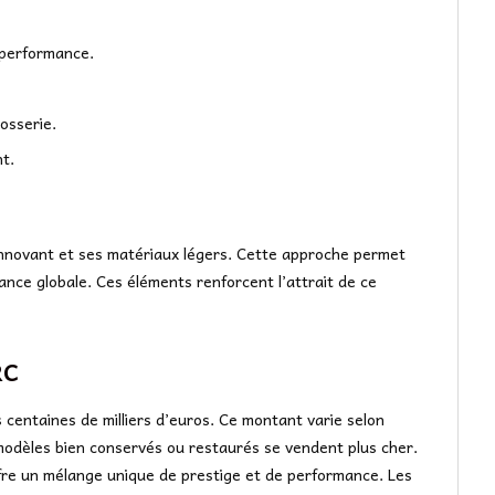
 performance.
rosserie.
t.
innovant et ses matériaux légers. Cette approche permet
ance globale. Ces éléments renforcent l’attrait de ce
RC
 centaines de milliers d’euros. Ce montant varie selon
es modèles bien conservés ou restaurés se vendent plus cher.
fre un mélange unique de prestige et de performance. Les