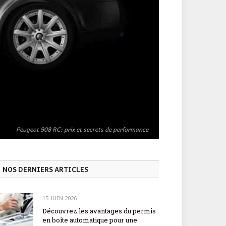
Peugeot 908 RC: prix et secrets de performance
NOS DERNIERS ARTICLES
15 JUIN 2026
Découvrez les avantages du permis
en boîte automatique pour une