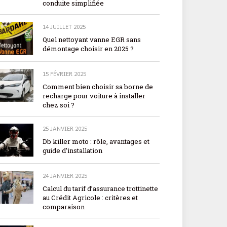
conduite simplifiée
14 JUILLET 2025
Quel nettoyant vanne EGR sans
démontage choisir en 2025 ?
15 FÉVRIER 2025
Comment bien choisir sa borne de
recharge pour voiture à installer
chez soi ?
25 JANVIER 2025
Db killer moto : rôle, avantages et
guide d’installation
24 JANVIER 2025
Calcul du tarif d’assurance trottinette
au Crédit Agricole : critères et
comparaison