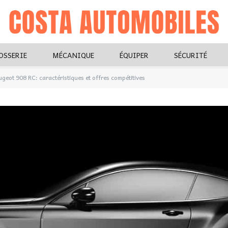
OSSERIE
MÉCANIQUE
ÉQUIPER
SÉCURITÉ
ugeot 908 RC: caractéristiques et offres compétitives