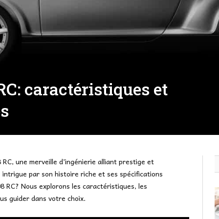
C: caractéristiques et
es
C, une merveille d’ingénierie alliant prestige et
ntrigue par son histoire riche et ses spécifications
8 RC? Nous explorons les caractéristiques, les
us guider dans votre choix.