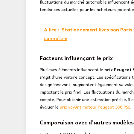
fluctuations du marché automobile influencent é
tendances actuelles pour les acheteurs potentie
A lire :
Stationnement livraison Paris: 
connaître
Facteurs influençant le prix
Plusieurs éléments influencent le
prix Peugeot 
s’agit d’une voiture concept. Les spécification
design innovant, augmentent également sa valeur
impactent le prix final. Les fluctuations du mar
compte. Pour obtenir une estimation précise, il 
évaluer le
prix voyant moteur Peugeot 508 PSE
.
Comparaison avec d’autres modèles
La Peugeot 908 RC se distingue par ses perform