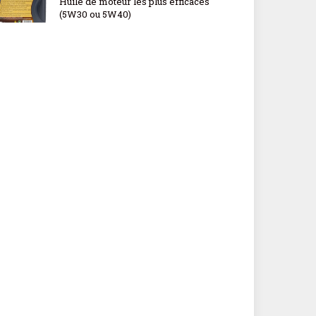
Huile de moteur les plus efficaces
(5W30 ou 5W40)