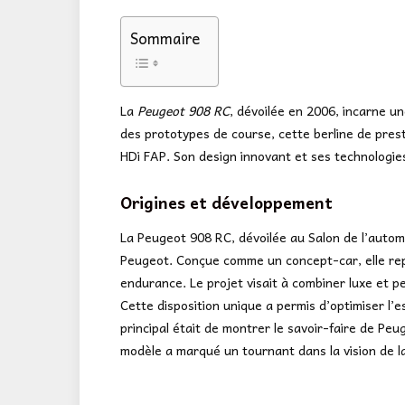
Sommaire
La
Peugeot 908 RC
, dévoilée en 2006, incarne u
des prototypes de course, cette berline de pre
HDi FAP. Son design innovant et ses technologie
Origines et développement
La Peugeot 908 RC, dévoilée au Salon de l’automo
Peugeot. Conçue comme un concept-car, elle repo
endurance. Le projet visait à combiner luxe et p
Cette disposition unique a permis d’optimiser l’es
principal était de montrer le savoir-faire de P
modèle a marqué un tournant dans la vision de l