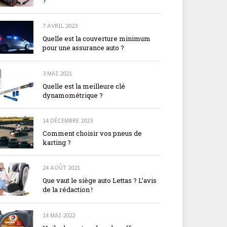
?
7 AVRIL 2023
Quelle est la couverture minimum
pour une assurance auto ?
3 MAI 2021
Quelle est la meilleure clé
dynamométrique ?
14 DÉCEMBRE 2023
Comment choisir vos pneus de
karting ?
24 AOÛT 2021
Que vaut le siège auto Lettas ? L’avis
de la rédaction !
14 MAI 2022