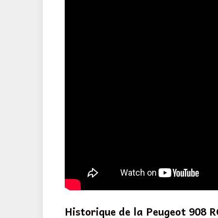
Historique de la Peugeot 908 R