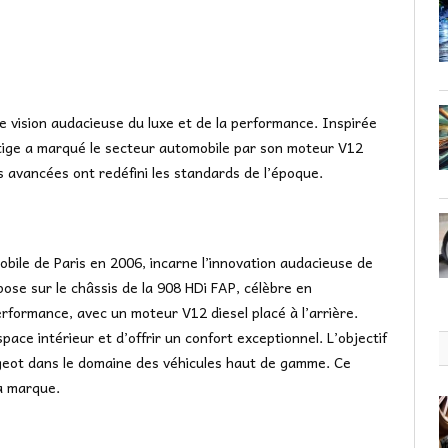
ne vision audacieuse du luxe et de la performance. Inspirée
stige a marqué le secteur automobile par son moteur V12
s avancées ont redéfini les standards de l’époque.
bile de Paris en 2006, incarne l’innovation audacieuse de
se sur le châssis de la 908 HDi FAP, célèbre en
erformance, avec un moteur V12 diesel placé à l’arrière.
pace intérieur et d’offrir un confort exceptionnel. L’objectif
eugeot dans le domaine des véhicules haut de gamme. Ce
a marque.