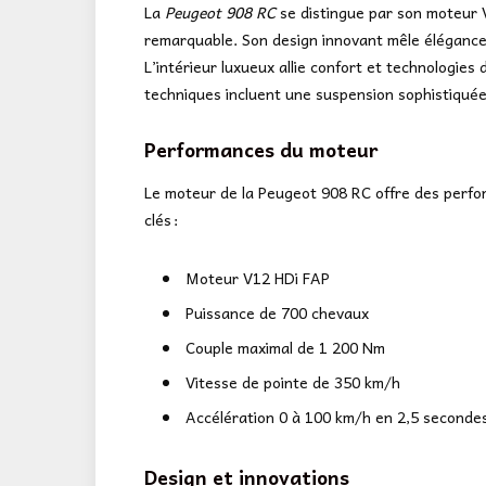
La
Peugeot 908 RC
se distingue par son moteur V
remarquable. Son design innovant mêle élégance
L’intérieur luxueux allie confort et technologies
techniques incluent une suspension sophistiquée
Performances du moteur
Le moteur de la Peugeot 908 RC offre des perfor
clés :
Moteur V12 HDi FAP
Puissance de 700 chevaux
Couple maximal de 1 200 Nm
Vitesse de pointe de 350 km/h
Accélération 0 à 100 km/h en 2,5 seconde
Design et innovations