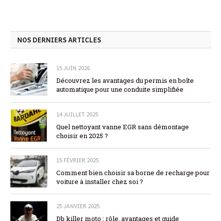
NOS DERNIERS ARTICLES
15 JUIN 2026
Découvrez les avantages du permis en boîte
automatique pour une conduite simplifiée
14 JUILLET 2025
Quel nettoyant vanne EGR sans démontage
choisir en 2025 ?
15 FÉVRIER 2025
Comment bien choisir sa borne de recharge pour
voiture à installer chez soi ?
25 JANVIER 2025
Db killer moto : rôle, avantages et guide