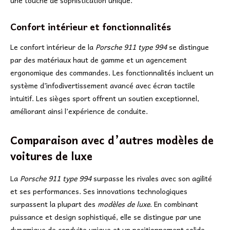
une touche de sophistication unique.
Confort intérieur et fonctionnalités
Le confort intérieur de la
Porsche 911 type 994
se distingue
par des matériaux haut de gamme et un agencement
ergonomique des commandes. Les fonctionnalités incluent un
système d’infodivertissement avancé avec écran tactile
intuitif. Les sièges sport offrent un soutien exceptionnel,
améliorant ainsi l’expérience de conduite.
Comparaison avec d’autres modèles de
voitures de luxe
La
Porsche 911 type 994
surpasse les rivales avec son agilité
et ses performances. Ses innovations technologiques
surpassent la plupart des
modèles de luxe
. En combinant
puissance et design sophistiqué, elle se distingue par une
dynamique de conduite unique et un positionnement solide