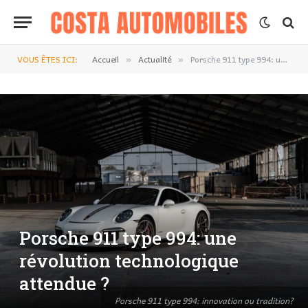
VOUS ÊTES ICI:
Accueil
Actualité
Porsche 911 type 994: une révolution technologique attendue ?
»
»
Porsche 911 type 994: une
révolution technologique
attendue ?
Porsche 911 type 994: innovation ou tradition?