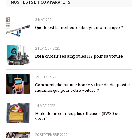
NOS TESTS ET COMPARATIFS
3 MAI 2021
Quelle est la meilleure clé dynamométrique ?
2 FÉVRIER 2021
Bien choisir ses ampoules H7 pour sa voiture
29 JUIN 2022
Comment choisir une bonne valise de diagnostic
multimarque pour votre voiture ?
14 MAI 2022
Huile de moteur les plus efficaces (5W30 ou
5W40)
20 SEPTEMBRE 2022