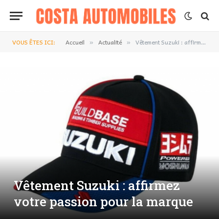
VOUS ÊTES ICI:
Accueil
Actualité
Vêtement Suzuki : affirmez votre passion pour la marque
»
»
Vêtement Suzuki : affirmez
votre passion pour la marque