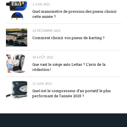
1 JUIN 2021
Quel manomètre de pression des pneus choisir
cette année ?
14 DÉCEMBRE 2023
Comment choisir vos pneus de karting ?
24 AOÛT 2021
Que vaut le siège auto Lettas ? L’avis de la
rédaction !
11 JUIN 2019
Quel est le compresseur d’air portatif le plus
performant de l’année 2025 ?