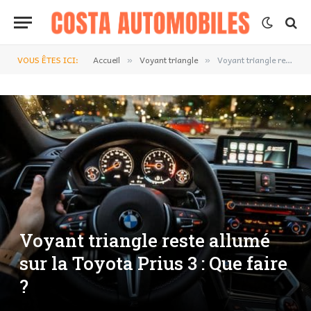
VOUS ÊTES ICI:
Accueil
Voyant triangle
Voyant triangle reste allumé sur la Toyota Prius 3 : Que faire ?
»
»
Voyant triangle reste allumé
sur la Toyota Prius 3 : Que faire
?