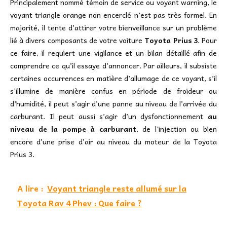
Principalement nommé témoin de service ou voyant warning, le
voyant triangle orange non encerclé n’est pas très formel. En
majorité, il tente d’attirer votre bienveillance sur un problème
lié à divers composants de votre voiture
Toyota Prius 3
. Pour
ce faire, il requiert une vigilance et un bilan détaillé afin de
comprendre ce qu’il essaye d’annoncer. Par ailleurs, il subsiste
certaines occurrences en matière d’allumage de ce voyant, s’il
s’illumine de manière confus en période de froideur ou
d’humidité, il peut s’agir d’une panne au niveau de l’arrivée du
carburant. Il peut aussi s’agir d’un dysfonctionnement
au
niveau de la pompe à carburant
, de l’injection ou bien
encore d’une prise d’air au niveau du moteur de la Toyota
Prius 3.
A lire :
Voyant triangle reste allumé sur la
Toyota Rav 4 Phev : Que faire ?