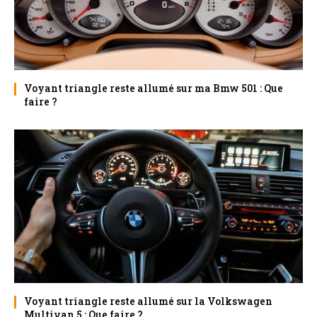
Voyant triangle reste allumé sur ma Bmw 501 : Que
faire ?
Voyant triangle reste allumé sur la Volkswagen
Multivan 5 : Que faire ?