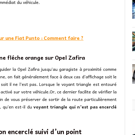
immédiat du véhicule.
ur une Fiat Punto : Comment faire ?
ne fléche orange sur Opel Zafira
uider la Opel Zafira jusqu’au garagiste à proximité comme
mine, on fait généralement face à deux cas d’affichage soit le
soit il ne l’est pas. Lorsque le voyant triangle est entouré
tivé sur votre véhicule.Or, ce dernier facilite de vérifier la
afin de vous préserver de sortir de la route particulièrement
, qu’en est-il du
voyant triangle qui n’est pas encerclé
on encerclé suivi d’un point