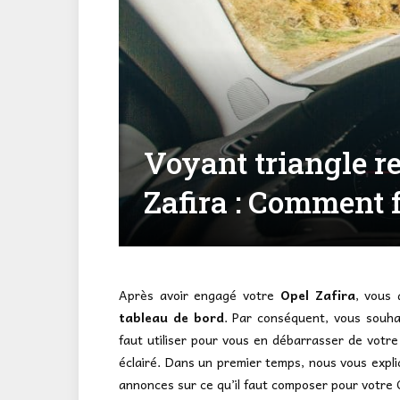
Voyant triangle re
Zafira : Comment f
Après avoir engagé votre
Opel Zafira
, vous 
tableau de bord
. Par conséquent, vous souhai
faut utiliser pour vous en débarrasser de votre
éclairé. Dans un premier temps, nous vous expli
annonces sur ce qu’il faut composer pour votre O