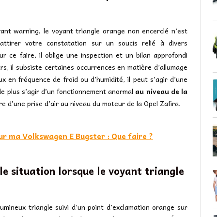
ant warning, le voyant triangle orange non encerclé n’est
’attirer votre constatation sur un soucis relié à divers
ur ce faire, il oblige une inspection et un bilan approfondi
urs, il subsiste certaines occurrences en matière d’allumage
ux en fréquence de froid ou d’humidité, il peut s’agir d’une
 de plus s’agir d’un fonctionnement anormal
au niveau de la
ore d’une prise d’air au niveau du moteur de la Opel Zafira.
ur ma Volkswagen E Bugster : Que faire ?
le situation lorsque le voyant triangle
umineux triangle suivi d’un point d’exclamation orange sur