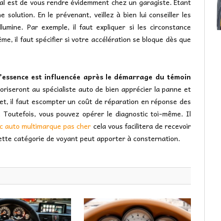
déal est de vous rendre évidemment chez un garagiste. Étant
 solution. En le prévenant, veillez à bien lui conseiller les
llumine. Par exemple, il faut expliquer si les circonstance
, il faut spécifier si votre accélération se bloque dès que
d’essence est influencée après le démarrage du témoin
riseront au spécialiste auto de bien apprécier la panne et
et, il faut escompter un coût de réparation en réponse des
. Toutefois, vous pouvez opérer le diagnostic toi-même. Il
ic auto multimarque pas cher
cela vous facilitera de recevoir
 cette catégorie de voyant peut apporter à consternation.