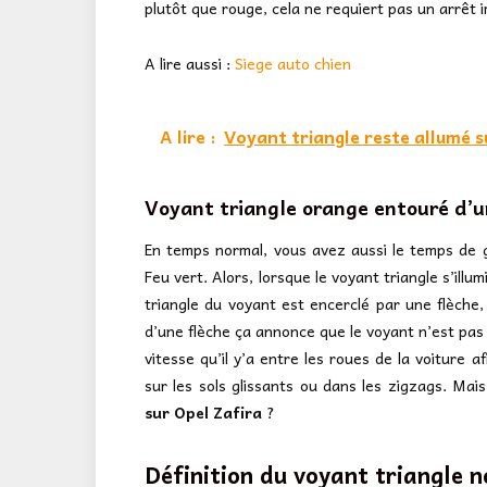
plutôt que rouge, cela ne requiert pas un arrêt 
A lire aussi :
Siege auto chien
A lire :
Voyant triangle reste allumé s
Voyant triangle orange entouré d’u
En temps normal, vous avez aussi le temps de g
Feu vert. Alors, lorsque le voyant triangle s’illu
triangle du voyant est encerclé par une flèche, 
d’une flèche ça annonce que le voyant n’est pas ac
vitesse qu’il y’a entre les roues de la voiture 
sur les sols glissants ou dans les zigzags. Mais
sur Opel Zafira
?
Définition du voyant triangle n