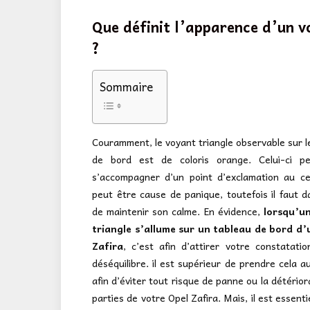
Que définit l’apparence d’un v
?
Sommaire
Couramment, le voyant triangle observable sur l
de bord est de coloris orange. Celui-ci p
s’accompagner d’un point d’exclamation au ce
peut être cause de panique, toutefois il faut 
de maintenir son calme. En évidence,
lorsqu’u
triangle s’allume sur un tableau de bord d’
Zafira
, c’est afin d’attirer votre constatati
déséquilibre. il est supérieur de prendre cela a
afin d’éviter tout risque de panne ou la détérior
parties de votre Opel Zafira. Mais, il est essenti