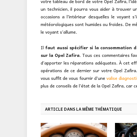
votre tableau de bord de votre Opel Zafira, l’i
un technicien, il pourra vous aider à trouver une
occasions a l’intérieur desquelles le voyant s’i
météorologiques sont humides ou froides. De même
le voyant s’allume.
Il
faut aussi spécifier si la consommation 
sur la Opel Zafira
. Tous ces commentaires favo
d’apporter les réparations adéquates. À cet eff
opérations de ce dernier sur votre Opel Zafira
vous suffit de vous fournir d’une
valise diagnost
plus de conseils de l’état de la Opel Zafira, car
ARTICLE DANS LA MÊME THÉMATIQUE