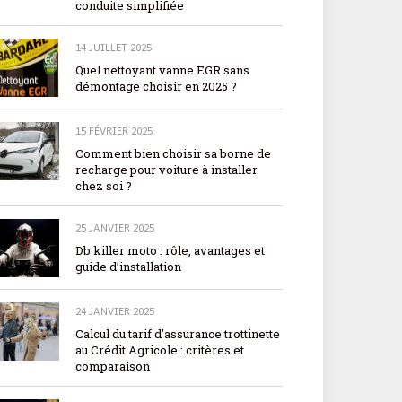
conduite simplifiée
14 JUILLET 2025
Quel nettoyant vanne EGR sans
démontage choisir en 2025 ?
15 FÉVRIER 2025
Comment bien choisir sa borne de
recharge pour voiture à installer
chez soi ?
25 JANVIER 2025
Db killer moto : rôle, avantages et
guide d’installation
24 JANVIER 2025
Calcul du tarif d’assurance trottinette
au Crédit Agricole : critères et
comparaison