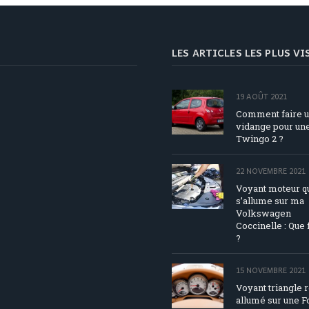
LES ARTICLES LES PLUS V
19 AOÛT 2021
Comment faire 
vidange pour un
Twingo 2 ?
22 NOVEMBRE 2021
Voyant moteur q
s’allume sur ma
Volkswagen
Coccinelle : Que 
?
15 NOVEMBRE 2021
Voyant triangle 
allumé sur une F