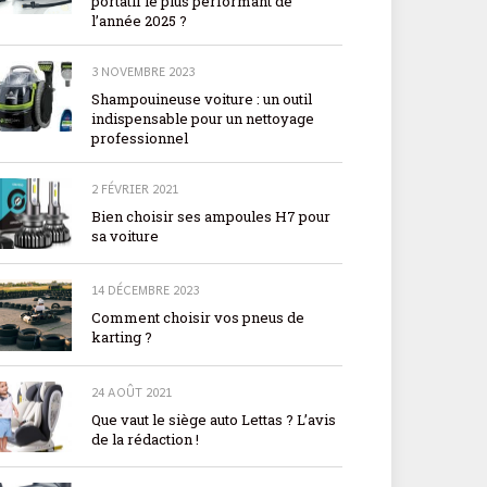
portatif le plus performant de
l’année 2025 ?
3 NOVEMBRE 2023
Shampouineuse voiture : un outil
indispensable pour un nettoyage
professionnel
2 FÉVRIER 2021
Bien choisir ses ampoules H7 pour
sa voiture
14 DÉCEMBRE 2023
Comment choisir vos pneus de
karting ?
24 AOÛT 2021
Que vaut le siège auto Lettas ? L’avis
de la rédaction !