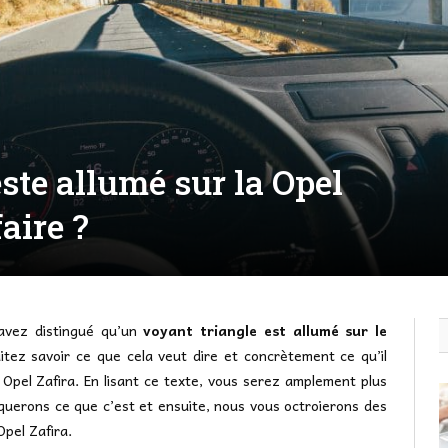
ste allumé sur la Opel
aire ?
avez distingué qu’un
voyant triangle est allumé sur le
tez savoir ce que cela veut dire et concrètement ce qu’il
 Opel Zafira. En lisant ce texte, vous serez amplement plus
querons ce que c’est et ensuite, nous vous octroierons des
pel Zafira.