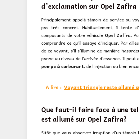
d’exclamation sur
Opel Zafira
Principalement appelé témoin de service ou voy
pas très concret. Habituellement, il tente d
composants de votre véhicule
Opel Zafira
. Po
comprendre ce qu’il essaye d’indiquer. Par aille
de ce voyant, s’il s’illumine de manière hasarde
panne au niveau de l’arrivée d’essence. Il peut
pompe à carburant
, de l’injection ou bien enc
A lire :
Voyant triangle reste allumé s
Que faut-il faire face à une tel
est allumé sur Opel Zafira?
Sitôt que vous observez irruption d’un témoin l