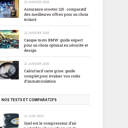
23 JANVIER 2025
Assurance scooter 125 : comparatif
des meilleures offres pour un choix
éclairé
22 JANVIER 2025
Casque moto BMW: guide expert
pour un choix optimal en sécurité et
design
21 JANVIER 2025
Calcul tarif carte grise: guide
complet pour évaluer vos coûts
d’immatriculation
NOS TESTS ET COMPARATIFS
11 JUIN 2019
Quel est le compresseur d’air