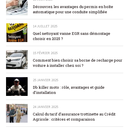
Découvrez les avantages du permis en boîte
automatique pour une conduite simplifiée
14 JUILLET 2025
Quel nettoyant vanne EGR sans démontage
choisir en 2025 ?
15 FÉVRIER 2025
Comment bien choisir sa borne de recharge pour
voiture à installer chez soi ?
25 JANVIER 2025
Db killer moto : rôle, avantages et guide
d’installation
24 JANVIER 2025
Calcul du tarif d’assurance trottinette au Crédit
Agricole : critères et comparaison