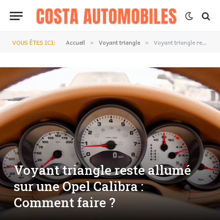
VOUS ÊTES ICI:
Accueil
Voyant triangle
Voyant triangle reste allumé sur une Opel Calibra : Comment faire ?
»
»
Voyant triangle reste allumé
sur une Opel Calibra :
Comment faire ?