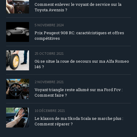
Comment enlever le voyant de service sur la
Toyota Avensis ?
5 NOVEMBRE 2024
Prix Peugeot 908 RC: caractéristiques et offres
compétitives
25 OCTOBRE 2021
Où se situe la roue de secours sur ma Alfa Romeo
146 ?
2 NOVEMBRE 2021
Voyant triangle reste allumé sur ma Ford Fcv :
Comment faire ?
10 DÉCEMBRE 2021
Le klaxon de ma Skoda Scala ne marche plus :
Comment réparer ?