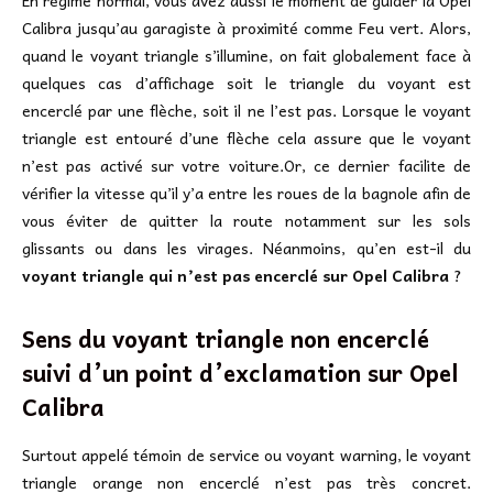
En régime normal, vous avez aussi le moment de guider la Opel
Calibra jusqu’au garagiste à proximité comme Feu vert. Alors,
quand le voyant triangle s’illumine, on fait globalement face à
quelques cas d’affichage soit le triangle du voyant est
encerclé par une flèche, soit il ne l’est pas. Lorsque le voyant
triangle est entouré d’une flèche cela assure que le voyant
n’est pas activé sur votre voiture.Or, ce dernier facilite de
vérifier la vitesse qu’il y’a entre les roues de la bagnole afin de
vous éviter de quitter la route notamment sur les sols
glissants ou dans les virages. Néanmoins, qu’en est-il du
voyant triangle qui n’est pas encerclé sur Opel Calibra
?
Sens du voyant triangle non encerclé
suivi d’un point d’exclamation sur
Opel
Calibra
Surtout appelé témoin de service ou voyant warning, le voyant
triangle orange non encerclé n’est pas très concret.