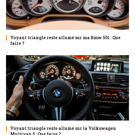
Voyant triangle reste allumé sur ma Bmw 501 : Que
faire ?
Voyant triangle reste allumé sur la Volkswagen
Multivan 5 : Que faire ?