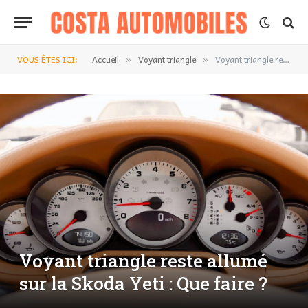
VOUS ÊTES ICI:
Accueil
Voyant triangle
Voyant triangle reste allumé sur la Skoda Yeti : Que faire ?
»
»
Voyant triangle reste allumé
sur la Skoda Yeti : Que faire ?