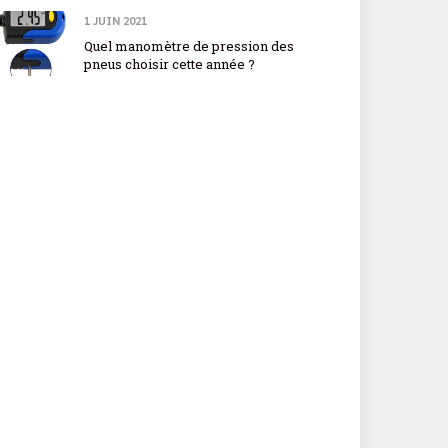
1 JUIN 2021
Quel manomètre de pression des
pneus choisir cette année ?