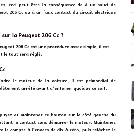
des, ceci peut être la conséquence de à un souci de
geot 206 Cc ou à un faux contact du circuit électrique
sur la Peugeot 206 Cc ?
Peugeot 206 Cc est une procédure assez simple, il est
t le tout sera réglé.
 Cc
ndre le moteur de la voiture, il est primordial de
plètement arrêté avant d’entamer quoique ce soit.
appuyez et maintenez ce bouton sur le côté gauche du
ttant le contact sans démarrer le moteur. Maintenez
e le compte à l’envers de dix à zéro, puis relâchez le