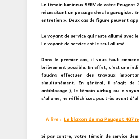
Le
témoin lumineux SERV de votre Peugeot 2
nécessitant un passage chez le garagiste. E
entretien ». Deux cas de figure peuvent app
Le voyant de service qui reste allumé avec l
Le voyant de service est le seul allumé.
Dans le premier cas, il vous faut emmen
brièvement possible. En effet, c’est une ind
faudra effectuer des travaux importa
simultanément. En général, il s’agit de
antiblocage )
,
le témoin airbag
ou le voyant
s’allume, ne réfléchissez pas très avant d’al
A lire :
Le klaxon de ma Peugeot 407 n
Si par contre, votre témoin de service deme