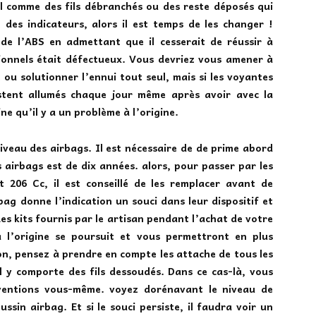
l comme des fils débranchés ou des reste déposés qui
des indicateurs, alors il est temps de les changer !
 de l’ABS en admettant que il cesserait de réussir à
sionnels était défectueux. Vous devriez vous amener à
 ou solutionner l’ennui tout seul, mais si les voyantes
tent allumés chaque jour même après avoir avec la
ne qu’il y a un problème à l’origine.
iveau des airbags. Il est nécessaire de de prime abord
s airbags est de dix années
. alors, pour passer par les
 206 Cc, il est conseillé de les remplacer avant de
bag donne l’indication un souci dans leur dispositif et
Les kits fournis par le artisan pendant l’achat de votre
a l’origine se poursuit et vous permettront en plus
on, pensez à prendre en compte les attache de tous les
il y comporte des fils dessoudés. Dans ce cas-là, vous
rventions vous-même. voyez dorénavant le niveau de
ussin airbag. Et si le souci persiste, il faudra voir un