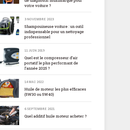
de diagnostic multimarque pour
votre voiture ?
3 NOVEMBRE 2023
Shampouineuse voiture : un outil
indispensable pour un nettoyage
professionnel
11 JUIN 2019
Quel est le compresseur d’air
portatif le plus performant de
l’année 2025 ?
14 MAI 2022
Huile de moteur les plus efficaces
(5W30 ou 5W40)
6 SEPTEMBRE 2021
Quel additif huile moteur acheter ?