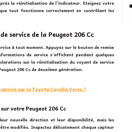
rès la réinitialisation de l’indicateur. Eteignez votre
 que tout fonctionne correctement en contrôlant les
de service de la Peugeot 206 Cc
rvice à tout moment. Appuyez sur le bouton de remise
nformations de service s’affichent pendant quelques
clarations sur la réinitialisation du voyant de service
 Peugeot 206 Cc de deuxième génération.
service sur la Toyota Corolla Verso ?
 sur votre Peugeot 206 Cc
r nouvelle direction et leur disponibilité, mais les
’être modifiés. Inspectez délicatement chaque capteur