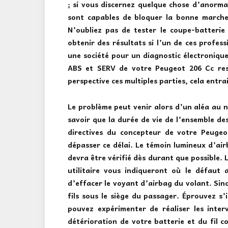
; si vous discernez quelque chose d’anorma
sont capables de bloquer la bonne marche 
N’oubliez pas de tester le coupe-batterie
obtenir des résultats si l’un de ces profes
une société pour un diagnostic électronique
ABS et SERV de votre Peugeot 206 Cc res
perspective ces multiples parties, cela entrai
Le problème peut venir alors d’un aléa au n
savoir que la durée de vie de l’ensemble de
directives du concepteur de votre Peugeot
dépasser ce délai. Le témoin lumineux d’air
devra être vérifié dès durant que possible. 
utilitaire vous indiqueront où le défaut 
d’effacer le voyant d’airbag du volant. Sin
fils sous le siège du passager. Éprouvez s’
pouvez expérimenter de réaliser les inte
détérioration de votre batterie et du fil co