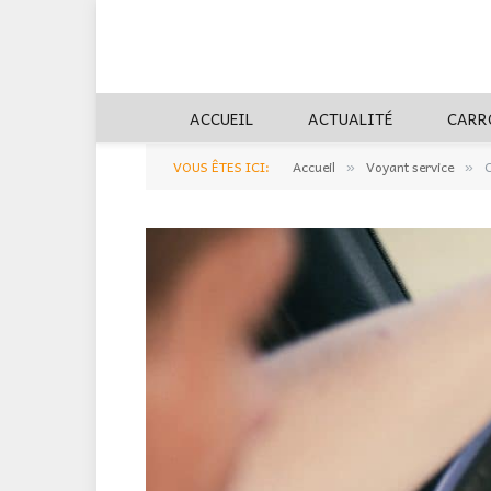
ACCUEIL
ACTUALITÉ
CARR
VOUS ÊTES ICI:
Accueil
Voyant service
C
»
»