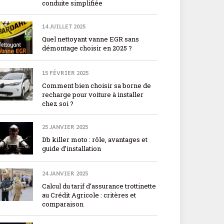
conduite simplifiée
14 JUILLET 2025
Quel nettoyant vanne EGR sans
démontage choisir en 2025 ?
15 FÉVRIER 2025
Comment bien choisir sa borne de
recharge pour voiture à installer
chez soi ?
25 JANVIER 2025
Db killer moto : rôle, avantages et
guide d’installation
24 JANVIER 2025
Calcul du tarif d’assurance trottinette
au Crédit Agricole : critères et
comparaison