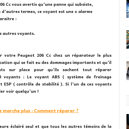
06 Cc
vous avertis qu’une panne qui subsiste,
n d’autres termes, ce voyant est une « alarme
araitre :
es autres voyants.
er votre Peugeot 206 Cc chez un réparateur le plus
ication qui se fait eu des dommages importants et qu’il
nts sur place pour qu’ils sachent tout réparer
 3 voyants : Le
voyant ABS ( système de freinage
 ESP ( contrôle de stabilité ). Si l’un de ces voyants
ler voir quelqu’un !
e marche plus : Comment réparer ?
ure éclairé seul et que tous les autres témoins de la