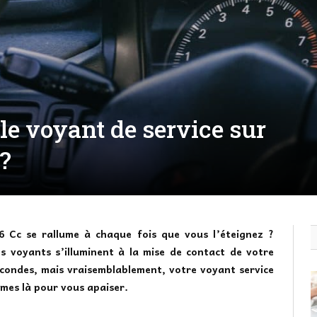
e voyant de service sur
 ?
6 Cc se rallume à chaque fois que vous l’éteignez ?
 voyants s’illuminent à la mise de contact de votre
econdes, mais vraisemblablement, votre voyant service
mes là pour vous apaiser.