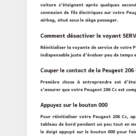
voiture s’éteignent après quelques secon
connexion de fils électriques sur votre Peu
airbag, situé sous le siège passager.
Comment désactiver le voyant SERV 
Réinitialiser la voyante de service de votre 
indispensable juste d’évaluer peu de temps e
Couper le contact de la Peugeot 206
Première chose à entreprendre est d’étei
s’assurer que votre Peugeot 206 Cc est com
Appuyez sur le bouton 000
Pour réinitialiser votre Peugeot 206 Cc, 
tableau de bord pendant un peu tout en me
le doigt appuyé sur le bouton 000 pour fair