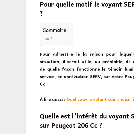
Pour quelle motif le voyant SE
?
Sommaire
Pour admettre le la raison pour laquel
situation, il serait utile, au préalable, de
de quelle façon fonctionne le témoin lum
service, en abréviation SERV, sur votre Peu
Cc
À lire aussi :
Quel couvre volant cuir choisir 
Quelle est l’intérêt du voyant
sur Peugeot 206 Cc ?