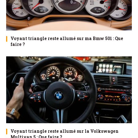
Voyant triangle reste allumé sur ma Bmw 501 : Que
faire ?
Voyant triangle reste allumé sur la Volkswagen
Multivan 5 : Que faire ?