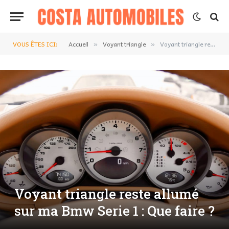
VOUS ÊTES ICI:
Accueil
Voyant triangle
Voyant triangle reste allumé sur ma Bmw Serie 1 : Que faire ?
»
»
Voyant triangle reste allumé
sur ma Bmw Serie 1 : Que faire ?