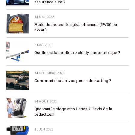
assurance auto ?
14 MAI 2022
Huile de moteur les plus efficaces (5W30 ou
5W40)
3 MAI 2021
Quelle est la meilleure clé dynamométrique ?
14 DÉCEMBRE 2023
Comment choisir vos pneus de karting ?
24 AOÛT 2021
Que vaut le siège auto Lettas ? L’avis de la
rédaction !
1 JUIN 2021