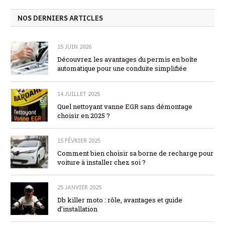
NOS DERNIERS ARTICLES
15 JUIN 2026
Découvrez les avantages du permis en boîte
automatique pour une conduite simplifiée
14 JUILLET 2025
Quel nettoyant vanne EGR sans démontage
choisir en 2025 ?
15 FÉVRIER 2025
Comment bien choisir sa borne de recharge pour
voiture à installer chez soi ?
25 JANVIER 2025
Db killer moto : rôle, avantages et guide
d’installation