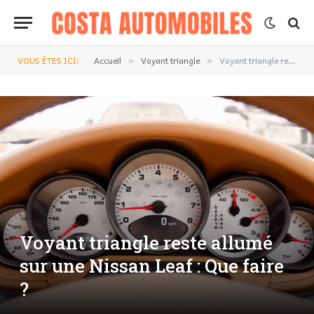
VOUS ÊTES ICI:
Accueil
Voyant triangle
Voyant triangle reste allumé sur une Nissan Leaf : Que faire ?
»
»
Voyant triangle reste allumé
sur une Nissan Leaf : Que faire
?