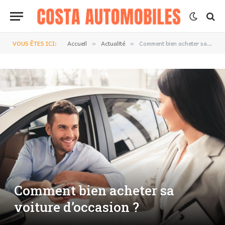
VOUS ÊTES ICI:
Accueil
Actualité
Comment bien acheter sa voiture d’occasion ?
»
»
Comment bien acheter sa
voiture d’occasion ?