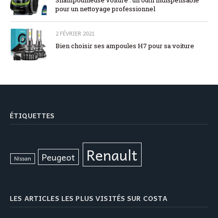
Shampouineuse voiture : un outil indispensable
pour un nettoyage professionnel
2 FÉVRIER 2021
Bien choisir ses ampoules H7 pour sa voiture
ÉTIQUETTES
Renault
Peugeot
Nissan
LES ARTICLES LES PLUS VISITÉS SUR COSTA