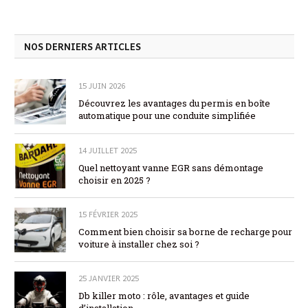
NOS DERNIERS ARTICLES
15 JUIN 2026
Découvrez les avantages du permis en boîte
automatique pour une conduite simplifiée
14 JUILLET 2025
Quel nettoyant vanne EGR sans démontage
choisir en 2025 ?
15 FÉVRIER 2025
Comment bien choisir sa borne de recharge pour
voiture à installer chez soi ?
25 JANVIER 2025
Db killer moto : rôle, avantages et guide