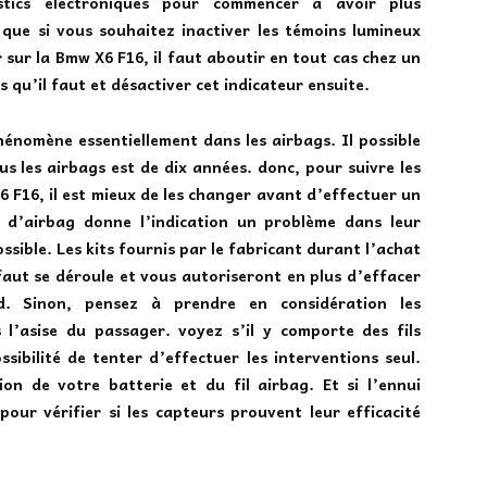
tics électroniques pour commencer à avoir plus
r que si vous souhaitez inactiver les
témoins lumineux
 sur la
Bmw X6 F16
, il faut aboutir en tout cas chez un
qu’il faut et désactiver cet indicateur ensuite.
énomène essentiellement dans les airbags. Il possible
us les airbags est de dix années
. donc, pour suivre les
 F16, il est mieux de les changer avant d’effectuer un
 d’airbag donne l’indication un problème dans leur
ossible. Les kits fournis par le fabricant durant l’achat
faut se déroule et vous autoriseront en plus d’effacer
. Sinon, pensez à prendre en considération les
 l’asise du passager. voyez s’il y comporte des fils
sibilité de tenter d’effectuer les interventions seul.
on de votre batterie et du fil airbag. Et si l’ennui
our vérifier si les capteurs prouvent leur efficacité