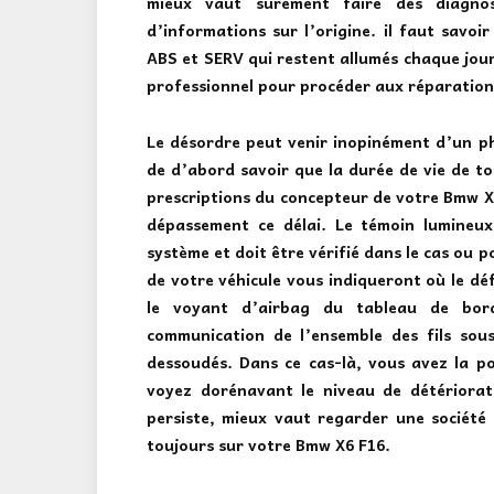
mieux vaut sûrement faire des diagnos
d’informations sur l’origine. il faut savoi
ABS et SERV
qui restent allumés chaque jour
professionnel pour procéder aux réparations 
Le désordre peut venir inopinément d’un ph
de d’abord
savoir que la durée de vie de to
prescriptions du concepteur de votre Bmw X6
dépassement ce délai. Le témoin lumineux
système et doit être vérifié dans le cas ou p
de votre véhicule vous indiqueront où le dé
le voyant d’airbag du tableau de bord
communication de l’ensemble des fils sous
dessoudés. Dans ce cas-là, vous avez la pos
voyez dorénavant le niveau de détériorati
persiste, mieux vaut regarder une société p
toujours sur votre Bmw X6 F16.