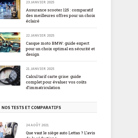
23 JANVIER 2025
Assurance scooter 125 : comparatif
des meilleures offres pour un choix
éclairé
22 JANVIER 2025
Casque moto BMW: guide expert
pour un choix optimal en sécurité et
design
21 JANVIER 2025
Calcul tarif carte grise: guide
complet pour évaluer vos coûts
d’immatriculation
NOS TESTS ET COMPARATIFS
24 AOÛT 2021
Que vaut le siège auto Lettas ? L’avis