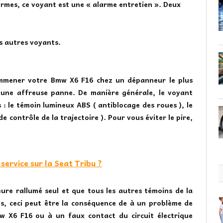
ermes, ce voyant est une « alarme entretien ». Deux
es autres voyants.
 emmener votre Bmw X6 F16 chez un dépanneur le plus
d’une affreuse panne. De manière générale, le voyant
 : le témoin lumineux ABS ( antiblocage des roues ), le
 contrôle de la trajectoire ). Pour vous éviter le pire,
ervice sur la Seat Tribu ?
ure rallumé seul et que tous les autres témoins de la
s, ceci peut être la conséquence de à un problème de
mw X6 F16 ou à un faux contact du circuit électrique