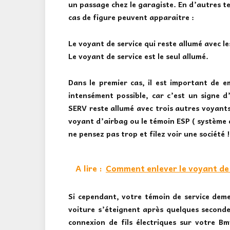
un passage chez le garagiste. En d’autres t
cas de figure peuvent apparaitre :
Le voyant de service qui reste allumé avec l
Le voyant de service est le seul allumé.
Dans le premier cas, il est important de
intensément possible, car c’est un signe 
SERV reste allumé avec trois autres voyants
voyant d’airbag ou le témoin ESP ( système de
ne pensez pas trop et filez voir une société !
A lire :
Comment enlever le voyant de s
Si cependant, votre témoin de service deme
voiture s’éteignent après quelques seconde
connexion de fils électriques sur votre B