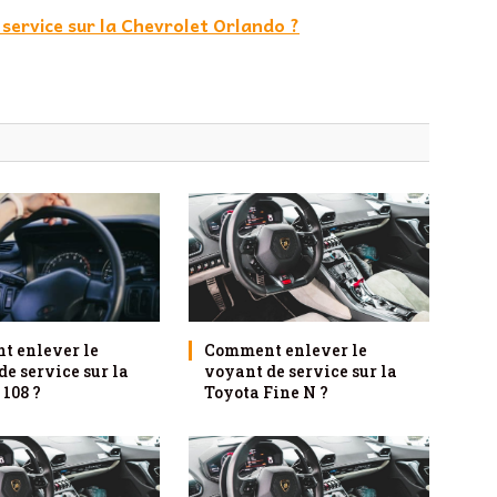
service sur la Chevrolet Orlando ?
 enlever le
Comment enlever le
e service sur la
voyant de service sur la
 108 ?
Toyota Fine N ?