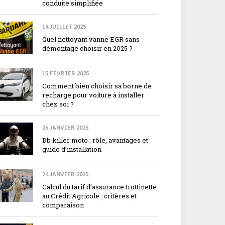
conduite simplifiée
14 JUILLET 2025
Quel nettoyant vanne EGR sans
démontage choisir en 2025 ?
15 FÉVRIER 2025
Comment bien choisir sa borne de
recharge pour voiture à installer
chez soi ?
25 JANVIER 2025
Db killer moto : rôle, avantages et
guide d’installation
24 JANVIER 2025
Calcul du tarif d’assurance trottinette
au Crédit Agricole : critères et
comparaison