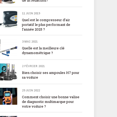
de la rédaction !
11 JUIN 2019
Quel est le compresseur d’air
portatif le plus performant de
l’année 2025 ?
3 MAI 2021
Quelle est la meilleure clé
dynamométrique ?
2 FÉVRIER 2021
Bien choisir ses ampoules H7 pour
sa voiture
29 JUIN 2022
Comment choisir une bonne valise
de diagnostic multimarque pour
votre voiture ?