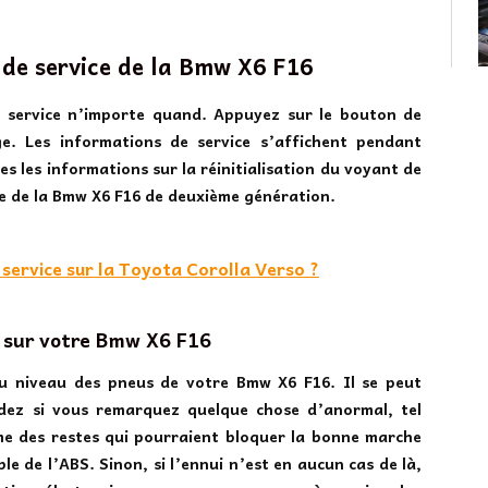
 de service de la Bmw X6 F16
e service n’importe quand. Appuyez sur le bouton de
e. Les informations de service s’affichent pendant
s les informations sur la réinitialisation du voyant de
re de la Bmw X6 F16 de deuxième génération.
service sur la Toyota Corolla Verso ?
 sur votre Bmw X6 F16
u niveau des pneus de votre Bmw X6 F16. Il se peut
dez si vous remarquez quelque chose d’anormal, tel
me des restes qui pourraient bloquer la bonne marche
le de l’ABS. Sinon, si l’ennui n’est en aucun cas de là,