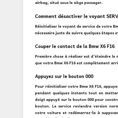
airbag, situé sous le siège passager.
Comment désactiver le voyant SERV
Réinitialiser le voyant de service de votre B
nécessaire juste de suivre quelques étapes et
Couper le contact de la Bmw X6 F16
Première chose à réaliser est d’éteindre le 
que votre Bmw X6 F16 est complètement arrê
Appuyez sur le bouton 000
Pour réinitialiser votre Bmw X6 F16, appuye
pendant quelques instants tout en mettan
doigt appuyé sur le bouton 000 pour constru
bouton. Le service reviendra version norma
votre voiture et redémarrez-la à suppose