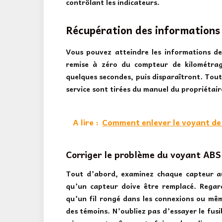
contrôlant les indicateurs.
Récupération des informations
Vous pouvez atteindre les informations d
remise à zéro du compteur de kilométrag
quelques secondes, puis disparaîtront. Toute
service sont tirées du manuel du propriétai
A lire :
Comment enlever le voyant de 
Corriger le problème du voyant ABS
Tout d’abord, examinez chaque capteur a
qu’un capteur doive être remplacé. Regar
qu’un fil rongé dans les connexions ou mê
des témoins. N’oubliez pas d’essayer le fusib