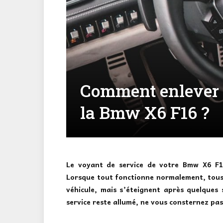
Comment enlever l
la Bmw X6 F16 ?
Le voyant de service de votre Bmw X6 F1
Lorsque tout fonctionne normalement, tous l
véhicule, mais s’éteignent après quelques
service reste allumé, ne vous consternez pa