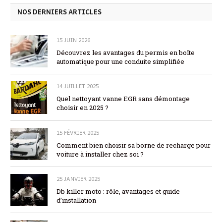
NOS DERNIERS ARTICLES
15 JUIN 2026
Découvrez les avantages du permis en boîte
automatique pour une conduite simplifiée
14 JUILLET 2025
Quel nettoyant vanne EGR sans démontage
choisir en 2025 ?
15 FÉVRIER 2025
Comment bien choisir sa borne de recharge pour
voiture à installer chez soi ?
25 JANVIER 2025
Db killer moto : rôle, avantages et guide
d’installation