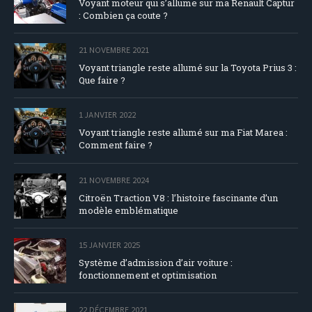
Voyant moteur qui s’allume sur ma Renault Captur
: Combien ça coute ?
21 NOVEMBRE 2021
Voyant triangle reste allumé sur la Toyota Prius 3 :
Que faire ?
1 JANVIER 2022
Voyant triangle reste allumé sur ma Fiat Marea :
Comment faire ?
21 NOVEMBRE 2024
Citroën Traction V8 : l’histoire fascinante d’un
modèle emblématique
15 JANVIER 2025
Système d’admission d’air voiture :
fonctionnement et optimisation
22 DÉCEMBRE 2021