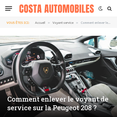
VOUS ÊTES ICI:
Accueil
Voyant service
Comment enlever le voyant de service sur la Peugeot 208 ?
»
»
Comment enlever le voyant de
service sur la Peugeot 208 ?