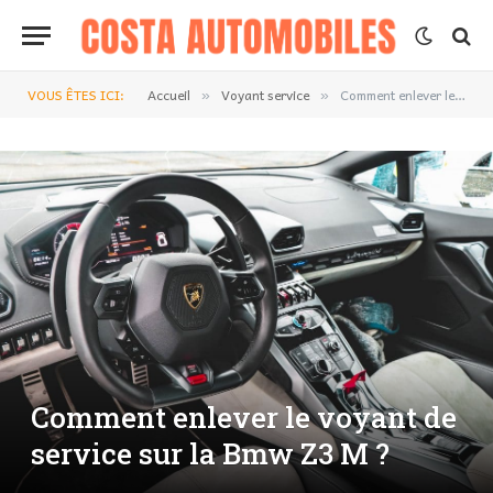
VOUS ÊTES ICI:
Accueil
Voyant service
Comment enlever le voyant de service sur la Bmw Z3 M ?
»
»
Comment enlever le voyant de
service sur la Bmw Z3 M ?