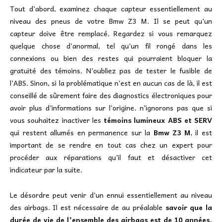
Tout d’abord, examinez chaque capteur essentiellement au
niveau des pneus de votre Bmw Z3 M. Il se peut qu’un
capteur doive être remplacé. Regardez si vous remarquez
quelque chose d’anormal, tel qu’un fil rongé dans les
connexions ou bien des restes qui pourraient bloquer la
gratuité des témoins. N’oubliez pas de tester le fusible de
l’ABS. Sinon, si la problématique n’est en aucun cas de là, il est
conseillé de sûrement faire des diagnostics électroniques pour
avoir plus d’informations sur l’origine. n’ignorons pas que si
vous souhaitez inactiver les
témoins lumineux ABS et SERV
qui restent allumés en permanence sur la
Bmw Z3 M
, il est
important de se rendre en tout cas chez un expert pour
procéder aux réparations qu’il faut et désactiver cet
indicateur par la suite.
Le désordre peut venir d’un ennui essentiellement au niveau
des airbags. Il est nécessaire de au préalable
savoir que la
durée de vie de l’ensemble des airbags est de 10 années.