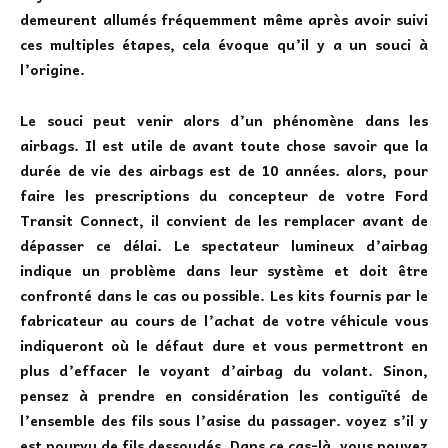
demeurent allumés fréquemment même après avoir suivi
ces multiples étapes, cela évoque qu’il y a un souci à
l’origine.
Le souci peut venir alors d’un phénomène dans les
airbags. Il est utile de avant toute chose
savoir que la
durée de vie des airbags est de 10 années. alors, pour
faire les prescriptions du concepteur de votre Ford
Transit Connect, il convient de les remplacer avant de
dépasser ce délai. Le spectateur lumineux d’airbag
indique un problème dans leur système et doit être
confronté dans le cas ou possible. Les kits fournis par le
fabricateur au cours de l’achat de votre véhicule vous
indiqueront où le défaut dure et vous permettront en
plus d’effacer le voyant d’airbag du volant. Sinon,
pensez à prendre en considération les contiguïté de
l’ensemble des fils sous l’asise du passager. voyez s’il y
est pourvu de fils dessoudés. Dans ce cas-là, vous pouvez