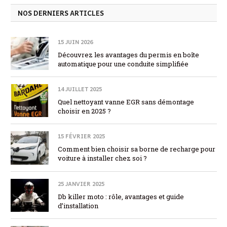
NOS DERNIERS ARTICLES
15 JUIN 2026
Découvrez les avantages du permis en boîte
automatique pour une conduite simplifiée
14 JUILLET 2025
Quel nettoyant vanne EGR sans démontage
choisir en 2025 ?
15 FÉVRIER 2025
Comment bien choisir sa borne de recharge pour
voiture à installer chez soi ?
25 JANVIER 2025
Db killer moto : rôle, avantages et guide
d’installation