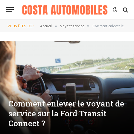
VOUS ÊTES ICI:
Accueil
Voyant service
Comment enlever le voyant de service sur la Ford Transit Connect ?
»
»
Comment enlever le voyant de
service sur la Ford Transit
Connect ?