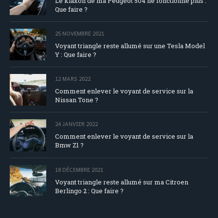
Le klaxon de ma Peugeot 504 ne fonctionne plus :
Que faire ?
25 NOVEMBRE 2021
Voyant triangle reste allumé sur une Tesla Model
Y : Que faire ?
12 MARS 2022
Comment enlever le voyant de service sur la
Nissan Tone ?
24 JANVIER 2022
Comment enlever le voyant de service sur la
Bmw Z1 ?
18 DÉCEMBRE 2021
Voyant triangle reste allumé sur ma Citroen
Berlingo 2 : Que faire ?