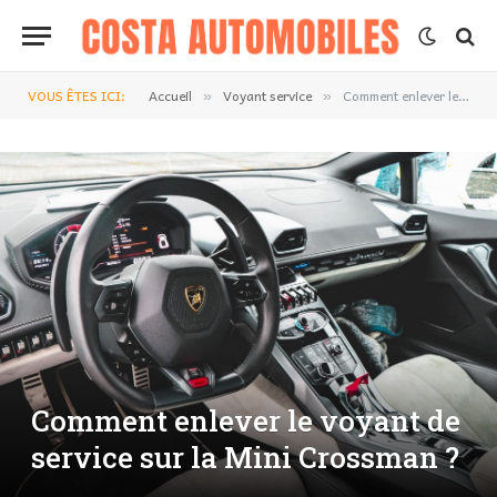
VOUS ÊTES ICI:
Accueil
Voyant service
Comment enlever le voyant de service sur la Mini Crossman ?
»
»
Comment enlever le voyant de
service sur la Mini Crossman ?