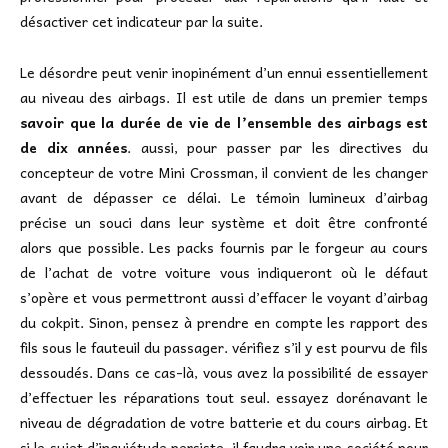
désactiver cet indicateur par la suite.
Le désordre peut venir inopinément d’un ennui essentiellement
au niveau des airbags. Il est utile de dans un premier temps
savoir que la durée de vie de l’ensemble des airbags est
de dix années
. aussi, pour passer par les directives du
concepteur de votre Mini Crossman, il convient de les changer
avant de dépasser ce délai. Le témoin lumineux d’airbag
précise un souci dans leur système et doit être confronté
alors que possible. Les packs fournis par le forgeur au cours
de l’achat de votre voiture vous indiqueront où le défaut
s’opère et vous permettront aussi d’effacer le voyant d’airbag
du cokpit. Sinon, pensez à prendre en compte les rapport des
fils sous le fauteuil du passager. vérifiez s’il y est pourvu de fils
dessoudés. Dans ce cas-là, vous avez la possibilité de essayer
d’effectuer les réparations tout seul. essayez dorénavant le
niveau de dégradation de votre batterie et du cours airbag. Et
si le sujet d’inquiétude persiste, il faudra voir une société pour