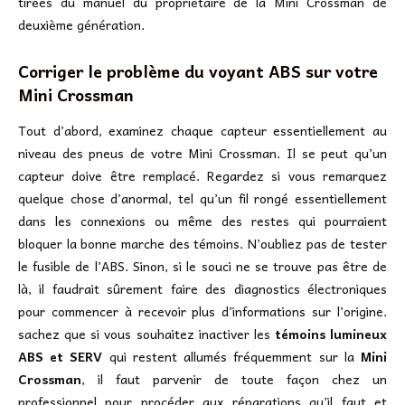
tirées du manuel du propriétaire de la Mini Crossman de
deuxième génération.
Corriger le problème du voyant ABS sur votre
Mini Crossman
Tout d’abord, examinez chaque capteur essentiellement au
niveau des pneus de votre Mini Crossman. Il se peut qu’un
capteur doive être remplacé. Regardez si vous remarquez
quelque chose d’anormal, tel qu’un fil rongé essentiellement
dans les connexions ou même des restes qui pourraient
bloquer la bonne marche des témoins. N’oubliez pas de tester
le fusible de l’ABS. Sinon, si le souci ne se trouve pas être de
là, il faudrait sûrement faire des diagnostics électroniques
pour commencer à recevoir plus d’informations sur l’origine.
sachez que si vous souhaitez inactiver les
témoins lumineux
ABS et SERV
qui restent allumés fréquemment sur la
Mini
Crossman
, il faut parvenir de toute façon chez un
professionnel pour procéder aux réparations qu’il faut et