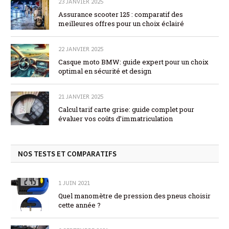
23 JANVIER 2025
Assurance scooter 125 : comparatif des
meilleures offres pour un choix éclairé
22 JANVIER 2025
Casque moto BMW: guide expert pour un choix
optimal en sécurité et design
21 JANVIER 2025
Calcul tarif carte grise: guide complet pour
évaluer vos coûts d’immatriculation
NOS TESTS ET COMPARATIFS
1 JUIN 2021
Quel manomètre de pression des pneus choisir
cette année ?