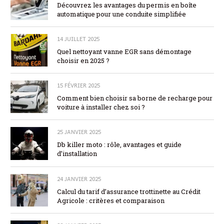
Découvrez les avantages du permis en boîte
automatique pour une conduite simplifiée
14 JUILLET 2025
Quel nettoyant vanne EGR sans démontage
choisir en 2025 ?
15 FÉVRIER 2025
Comment bien choisir sa borne de recharge pour
voiture à installer chez soi ?
25 JANVIER 2025
Db killer moto : rôle, avantages et guide
d’installation
24 JANVIER 2025
Calcul du tarif d’assurance trottinette au Crédit
Agricole : critères et comparaison