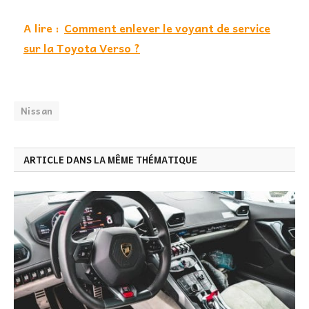
A lire :
Comment enlever le voyant de service
sur la Toyota Verso ?
Nissan
ARTICLE DANS LA MÊME THÉMATIQUE