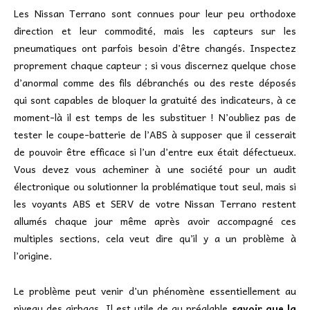
Les Nissan Terrano sont connues pour leur peu orthodoxe
direction et leur commodité, mais les capteurs sur les
pneumatiques ont parfois besoin d’être changés. Inspectez
proprement chaque capteur ; si vous discernez quelque chose
d’anormal comme des fils débranchés ou des reste déposés
qui sont capables de bloquer la gratuité des indicateurs, à ce
moment-là il est temps de les substituer ! N’oubliez pas de
tester le coupe-batterie de l’ABS à supposer que il cesserait
de pouvoir être efficace si l’un d’entre eux était défectueux.
Vous devez vous acheminer à une société pour un audit
électronique ou solutionner la problématique tout seul, mais si
les voyants ABS et SERV de votre Nissan Terrano restent
allumés chaque jour même après avoir accompagné ces
multiples sections, cela veut dire qu’il y a un problème à
l’origine.
Le problème peut venir d’un phénomène essentiellement au
niveau des airbags. Il est utile de au préalable
savoir que la