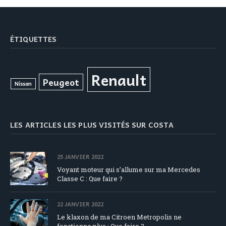
ÉTIQUETTES
Renault
Peugeot
Nissan
LES ARTICLES LES PLUS VISITÉS SUR COSTA
25 JANVIER 2022
Voyant moteur qui s’allume sur ma Mercedes
Classe C : Que faire ?
22 JANVIER 2022
Le klaxon de ma Citroen Metropolis ne
fonctionne plus : Que faire ?