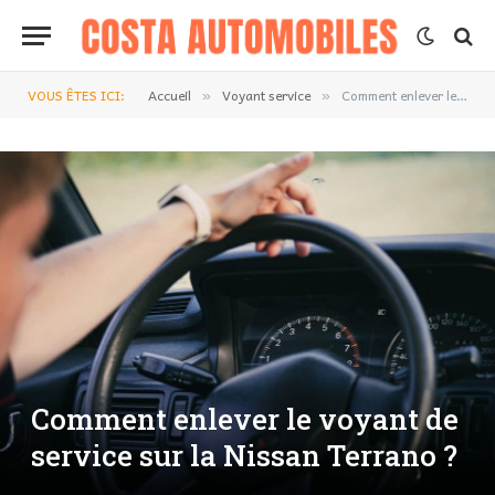
VOUS ÊTES ICI:
Accueil
Voyant service
Comment enlever le voyant de service sur la Nissan Terrano ?
»
»
Comment enlever le voyant de
service sur la Nissan Terrano ?