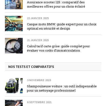
Assurance scooter 125 : comparatif des
meilleures offres pour un choix éclairé
22 JANVIER 2025
Casque moto BMW: guide expert pour un choix
optimal en sécurité et design
21 JANVIER 2025
Calcul tarif carte grise: guide complet pour
évaluer vos coûts d’immatriculation
NOS TESTS ET COMPARATIFS
3 NOVEMBRE 2023
Shampouineuse voiture : un outil indispensable
pour un nettoyage professionnel
6 SEPTEMBRE 2021