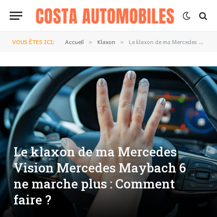
VOUS ÊTES ICI:
Accueil
Klaxon
Le klaxon de ma Mercedes Vision Mercedes Maybach 6 ne marche plus : Comment faire ?
»
»
Le klaxon de ma Mercedes
Vision Mercedes Maybach 6
ne marche plus : Comment
faire ?