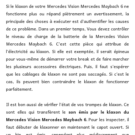
Si le klaxon de votre Mercedes Vision Mercedes Maybach 6 ne
fonctionne plus ou répand piètrement un avertissement, la
principale des choses à exécuter est d’authentifier les causes
de ce problème. Dans un premier temps, Vous devez contrôler
le niveau de charge de la batterie de la Mercedes Vision
Mercedes Maybach 6. C’est cette pièce qui attribue de
l’électricité au klaxon. Si elle est exemptée, il serait épineux
pour vous-même de démarrer votre break et de faire marcher
les plusieurs accessoires électriques. Puis, il faut s’espérer
que les cablages de klaxon ne sont pas saccagés. Si c’est le
cas, ils peuvent bien contraindre le klaxon de fonctionner
parfaitement.
Il est bon aussi de vérifier l’état de vos trompes de klaxon. Ce
sont elles qui transfèrent le
son émis par le klaxon du
Mercedes Vision Mercedes Maybach 6
. Pour les inspecter, il
faut débuter de klaxonner en maintenant le capot ouvert. Si
un bip est émis, cependant plus médiocrement que