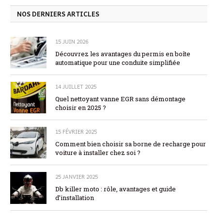
NOS DERNIERS ARTICLES
15 JUIN 2026
Découvrez les avantages du permis en boîte
automatique pour une conduite simplifiée
14 JUILLET 2025
Quel nettoyant vanne EGR sans démontage
choisir en 2025 ?
15 FÉVRIER 2025
Comment bien choisir sa borne de recharge pour
voiture à installer chez soi ?
25 JANVIER 2025
Db killer moto : rôle, avantages et guide
d’installation