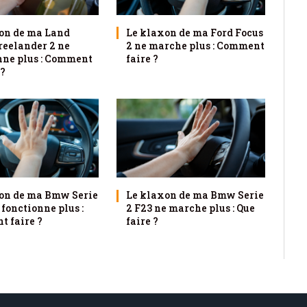
on de ma Land
Le klaxon de ma Ford Focus
reelander 2 ne
2 ne marche plus : Comment
nne plus : Comment
faire ?
 ?
on de ma Bmw Serie
Le klaxon de ma Bmw Serie
 fonctionne plus :
2 F23 ne marche plus : Que
 faire ?
faire ?