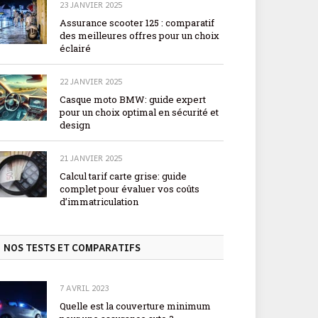
23 JANVIER 2025
Assurance scooter 125 : comparatif
des meilleures offres pour un choix
éclairé
22 JANVIER 2025
Casque moto BMW: guide expert
pour un choix optimal en sécurité et
design
21 JANVIER 2025
Calcul tarif carte grise: guide
complet pour évaluer vos coûts
d’immatriculation
NOS TESTS ET COMPARATIFS
7 AVRIL 2023
Quelle est la couverture minimum