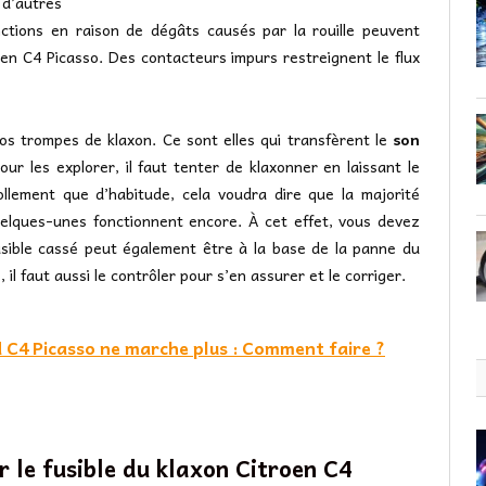
r d’autres
ctions en raison de dégâts causés par la rouille peuvent
en C4 Picasso. Des contacteurs impurs restreignent le flux
vos trompes de klaxon. Ce sont elles qui transfèrent le
son
Pour les explorer, il faut tenter de klaxonner en laissant le
ollement que d’habitude, cela voudra dire que la majorité
elques-unes fonctionnent encore. À cet effet, vous devez
fusible cassé peut également être à la base de la panne du
 il faut aussi le contrôler pour s’en assurer et le corriger.
 C4 Picasso ne marche plus : Comment faire ?
 le fusible du klaxon Citroen C4