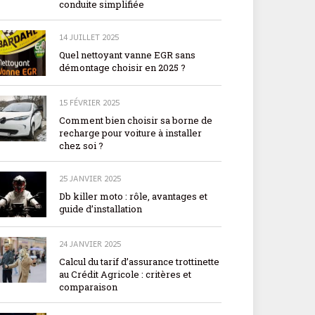
conduite simplifiée
14 JUILLET 2025
Quel nettoyant vanne EGR sans
démontage choisir en 2025 ?
15 FÉVRIER 2025
Comment bien choisir sa borne de
recharge pour voiture à installer
chez soi ?
25 JANVIER 2025
Db killer moto : rôle, avantages et
guide d’installation
24 JANVIER 2025
Calcul du tarif d’assurance trottinette
au Crédit Agricole : critères et
comparaison