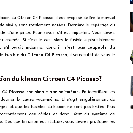
laxon du Citroen C4 Picasso, il est proposé de lire le manuel
ible visé y sont totalement notées. Derrière le repérage du
ide d’une pince. Pour savoir s’il est imparfait, Vous devez
est cramée. Si c’est le cas, alors le fusible a plausiblement
, s’il paraît indemne, donc
il n’est pas coupable du
 le
fusible du Citroen C4 Picasso
, il vous suffit de vous le
ion du klaxon Citroen C4 Picasso?
 C4 Picasso est simple par soi-même.
En identifiant les
 deviner la cause vous-même. Il s’agit singulièrement de
gée et que les fusibles du klaxon ne sont pas brûlés. Plus
s raccordement des câbles et donc l’état du système de
. Dès que la raison est statuée, vous devrez pratiquer les