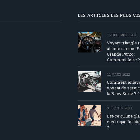
LES ARTICLES LES PLUS V
15 DÉCEMBRE 2021
Voyant triangle 
allumé sur une Fi
Grande Punto :
Comment faire ?
11 MARS 2022
Comment enleve
voyant de servic
la Bmw Serie 7 ?
9 FÉVRIER 2023
Est-ce qu’une gl
électrique fait du
?