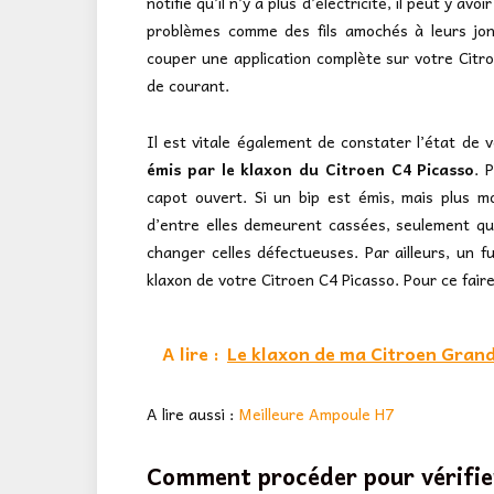
notifie qu’il n’y a plus d’électricité, il peut y avoi
problèmes comme des fils amochés à leurs jon
couper une application complète sur votre Citro
de courant.
Il est vitale également de constater l’état de 
émis par le klaxon du Citroen C4 Picasso
. 
capot ouvert. Si un bip est émis, mais plus m
d’entre elles demeurent cassées, seulement qu
changer celles défectueuses. Par ailleurs, un 
klaxon de votre Citroen C4 Picasso. Pour ce faire,
A lire :
Le klaxon de ma Citroen Grand
A lire aussi :
Meilleure Ampoule H7
Comment procéder pour vérifier