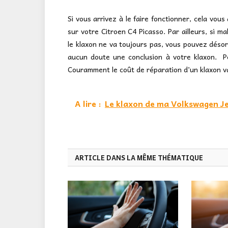
Si vous arrivez à le faire fonctionner, cela vou
sur votre Citroen C4 Picasso. Par ailleurs, si m
le klaxon ne va toujours pas, vous pouvez désorm
aucun doute une conclusion à votre klaxon. P
Couramment le coût de réparation d’un klaxon va
A lire :
Le klaxon de ma Volkswagen Jet
ARTICLE DANS LA MÊME THÉMATIQUE