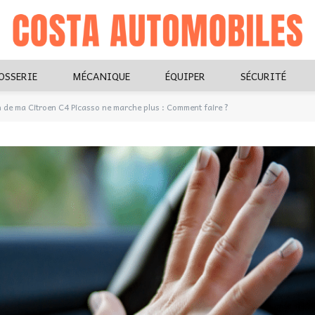
OSSERIE
MÉCANIQUE
ÉQUIPER
SÉCURITÉ
n de ma Citroen C4 Picasso ne marche plus : Comment faire ?