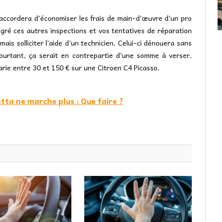
s accordera d’économiser les frais de main-d’œuvre d’un pro
algré ces autres inspections et vos tentatives de réparation
ais solliciter l’aide d’un technicien. Celui-ci dénouera sans
ourtant, ça serait en contrepartie d’une somme à verser.
rie entre 30 et 150 € sur une Citroen C4 Picasso.
ta ne marche plus : Que faire ?