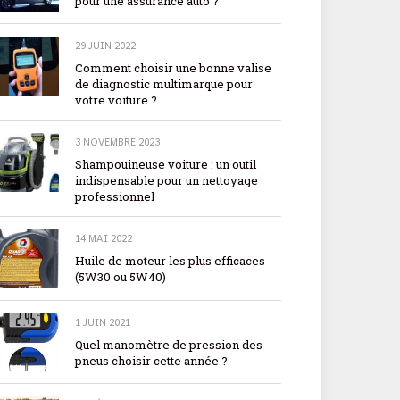
pour une assurance auto ?
29 JUIN 2022
Comment choisir une bonne valise
de diagnostic multimarque pour
votre voiture ?
3 NOVEMBRE 2023
Shampouineuse voiture : un outil
indispensable pour un nettoyage
professionnel
14 MAI 2022
Huile de moteur les plus efficaces
(5W30 ou 5W40)
1 JUIN 2021
Quel manomètre de pression des
pneus choisir cette année ?