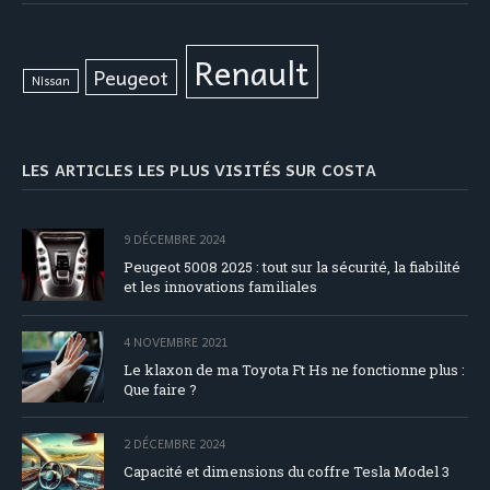
Renault
Peugeot
Nissan
LES ARTICLES LES PLUS VISITÉS SUR COSTA
9 DÉCEMBRE 2024
Peugeot 5008 2025 : tout sur la sécurité, la fiabilité
et les innovations familiales
4 NOVEMBRE 2021
Le klaxon de ma Toyota Ft Hs ne fonctionne plus :
Que faire ?
2 DÉCEMBRE 2024
Capacité et dimensions du coffre Tesla Model 3