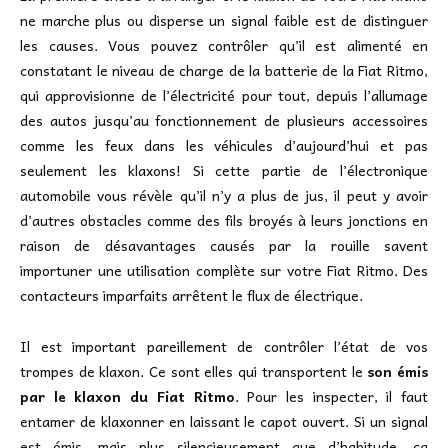
ne marche plus ou disperse un signal faible est de distinguer
les causes. Vous pouvez contrôler qu’il est alimenté en
constatant le niveau de charge de la batterie de la Fiat Ritmo,
qui approvisionne de l’électricité pour tout, depuis l’allumage
des autos jusqu’au fonctionnement de plusieurs accessoires
comme les feux dans les véhicules d’aujourd’hui et pas
seulement les klaxons! Si cette partie de l’électronique
automobile vous révèle qu’il n’y a plus de jus, il peut y avoir
d’autres obstacles comme des fils broyés à leurs jonctions en
raison de désavantages causés par la rouille savent
importuner une utilisation complète sur votre Fiat Ritmo. Des
contacteurs imparfaits arrêtent le flux de électrique.
Il est important pareillement de contrôler l’état de vos
trompes de klaxon. Ce sont elles qui transportent le
son émis
par le klaxon du Fiat Ritmo
. Pour les inspecter, il faut
entamer de klaxonner en laissant le capot ouvert. Si un signal
est émis, mais plus silencieusement que d’habitude, ça