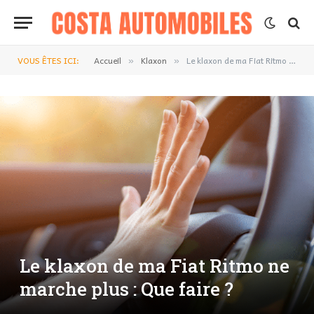
VOUS ÊTES ICI:
Accueil
Klaxon
Le klaxon de ma Fiat Ritmo ne marche plus : Que faire ?
»
»
Le klaxon de ma Fiat Ritmo ne
marche plus : Que faire ?