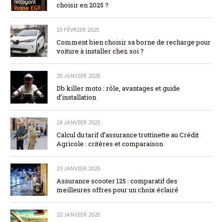
choisir en 2025 ?
15 FÉVRIER 2025
Comment bien choisir sa borne de recharge pour
voiture à installer chez soi ?
25 JANVIER 2025
Db killer moto : rôle, avantages et guide
d’installation
24 JANVIER 2025
Calcul du tarif d’assurance trottinette au Crédit
Agricole : critères et comparaison
23 JANVIER 2025
Assurance scooter 125 : comparatif des
meilleures offres pour un choix éclairé
22 JANVIER 2025